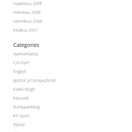
maaliskuu 2008
helmikuu 2008
tammikuu 2008
lokakuu 2007
Categories
Ajankohtaista
CIA-TuKY
English
Jaostot ja toimijaryhmät
Kaikki Blogit
Karuselli
Kumppaniblogi
KY-Sport
Kyliste