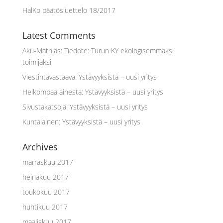
HalKo päätösluettelo 18/2017
Latest Comments
Aku-Mathias
:
Tiedote: Turun KY ekologisemmaksi
toimijaksi
Viestintävastaava
:
Ystävyyksistä – uusi yritys
Heikompaa ainesta
:
Ystävyyksistä – uusi yritys
Sivustakatsoja
:
Ystävyyksistä – uusi yritys
Kuntalainen
:
Ystävyyksistä – uusi yritys
Archives
marraskuu 2017
heinäkuu 2017
toukokuu 2017
huhtikuu 2017
maaliskuu 2017