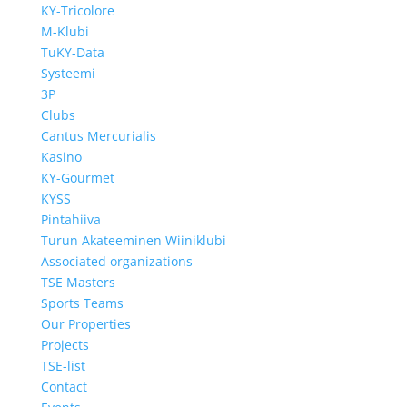
KY-Tricolore
M-Klubi
TuKY-Data
Systeemi
3P
Clubs
Cantus Mercurialis
Kasino
KY-Gourmet
KYSS
Pintahiiva
Turun Akateeminen Wiiniklubi
Associated organizations
TSE Masters
Sports Teams
Our Properties
Projects
TSE-list
Contact