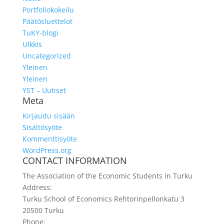
Portfoliokokeilu
Päätösluettelot
TuKY-blogi
Ulkkis
Uncategorized
Yleinen
Yleinen
YST – Uutiset
Meta
Kirjaudu sisään
Sisältösyöte
Kommenttisyöte
WordPress.org
CONTACT INFORMATION
The Association of the Economic Students in Turku
Address:
Turku School of Economics Rehtorinpellonkatu 3
20500 Turku
Phone: