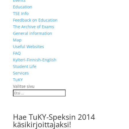
Events
Education
TSE Info
Feedback on Education
The Archive of Exams
General information
Map
Useful Websites
FAQ
Kylteri-Finnish-English
Student Life
Services
TuKY
Valitse sivu
Hae TuKY-Speksin 2014
käsikirjoittajaksi!