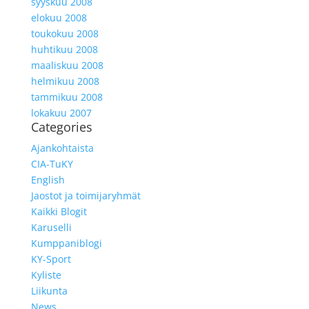
syyskuu 2008
elokuu 2008
toukokuu 2008
huhtikuu 2008
maaliskuu 2008
helmikuu 2008
tammikuu 2008
lokakuu 2007
Categories
Ajankohtaista
CIA-TuKY
English
Jaostot ja toimijaryhmät
Kaikki Blogit
Karuselli
Kumppaniblogi
KY-Sport
Kyliste
Liikunta
News