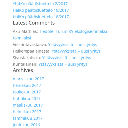
YhdKo päätösluettelo 2/2017
HalKo päätösluettelo 19/2017
HalKo päätösluettelo 18/2017
Latest Comments
Aku-Mathias
:
Tiedote: Turun KY ekologisemmaksi
toimijaksi
Viestintävastaava
:
Ystävyyksistä – uusi yritys
Heikompaa ainesta
:
Ystävyyksistä – uusi yritys
Sivustakatsoja
:
Ystävyyksistä – uusi yritys
Kuntalainen
:
Ystävyyksistä – uusi yritys
Archives
marraskuu 2017
heinäkuu 2017
toukokuu 2017
huhtikuu 2017
maaliskuu 2017
helmikuu 2017
tammikuu 2017
joulukuu 2016