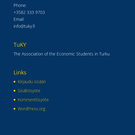
Phone:
+3582 333 9703
Email:
info@tuky.fi
TuKY
The Association of the Economic Students in Turku
Links
Kirjaudu sisään
Sisältösyöte
Kommenttisyöte
WordPress.org