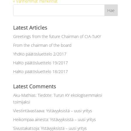
« Vanhemmat merkinnät
Latest Articles
Greetings from the future Chairman of CIA-TuKY
From the chairman of the board
YhdKo päätösluettelo 2/2017
HalKo päätösluettelo 19/2017
HalKo päätösluettelo 18/2017
Latest Comments
Aku-Mathias
:
Tiedote: Turun KY ekologisemmaksi
toimijaksi
Viestintävastaava
:
Ystävyyksistä – uusi yritys
Heikompaa ainesta
:
Ystävyyksistä – uusi yritys
Sivustakatsoja
:
Ystävyyksistä – uusi yritys