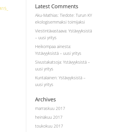
Latest Comments
Aku-Mathias
:
Tiedote: Turun KY
ekologisemmaksi toimijaksi
Viestintävastaava
:
Ystävyyksistä
– uusi yritys
Heikompaa ainesta
:
Ystävyyksistä – uusi yritys
Sivustakatsoja
:
Ystävyyksistä –
uusi yritys
Kuntalainen
:
Ystävyyksistä –
uusi yritys
Archives
marraskuu 2017
heinäkuu 2017
toukokuu 2017