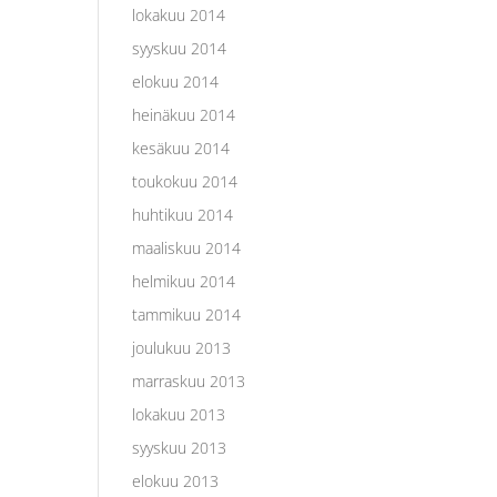
lokakuu 2014
syyskuu 2014
elokuu 2014
heinäkuu 2014
kesäkuu 2014
toukokuu 2014
huhtikuu 2014
maaliskuu 2014
helmikuu 2014
tammikuu 2014
joulukuu 2013
marraskuu 2013
lokakuu 2013
syyskuu 2013
elokuu 2013