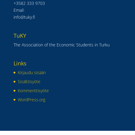
+3582 333 9703
Email:
info@tuky.fi
TuKY
The Association of the Economic Students in Turku
Links
Kirjaudu sisään
Sisältösyöte
Kommenttisyöte
WordPress.org