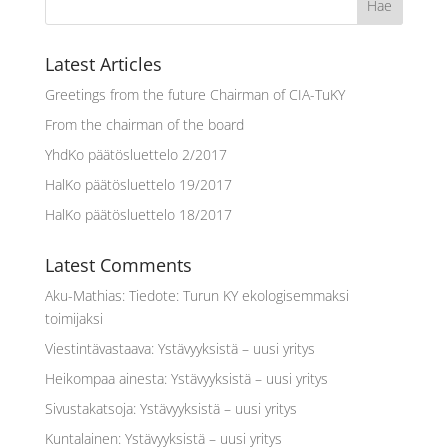
Latest Articles
Greetings from the future Chairman of CIA-TuKY
From the chairman of the board
YhdKo päätösluettelo 2/2017
HalKo päätösluettelo 19/2017
HalKo päätösluettelo 18/2017
Latest Comments
Aku-Mathias
:
Tiedote: Turun KY ekologisemmaksi
toimijaksi
Viestintävastaava
:
Ystävyyksistä – uusi yritys
Heikompaa ainesta
:
Ystävyyksistä – uusi yritys
Sivustakatsoja
:
Ystävyyksistä – uusi yritys
Kuntalainen
:
Ystävyyksistä – uusi yritys