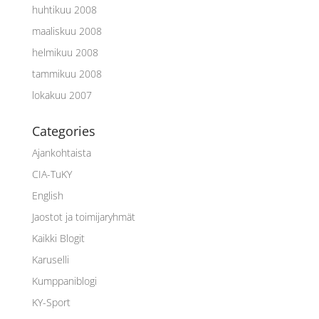
huhtikuu 2008
maaliskuu 2008
helmikuu 2008
tammikuu 2008
lokakuu 2007
Categories
Ajankohtaista
CIA-TuKY
English
Jaostot ja toimijaryhmät
Kaikki Blogit
Karuselli
Kumppaniblogi
KY-Sport