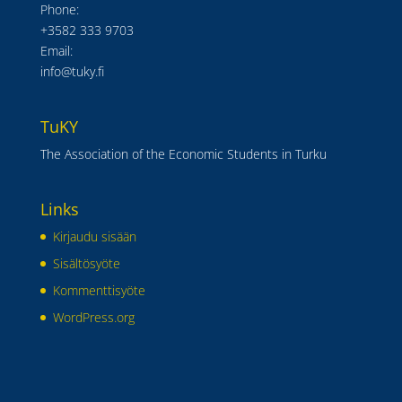
Phone:
+3582 333 9703
Email:
info@tuky.fi
TuKY
The Association of the Economic Students in Turku
Links
Kirjaudu sisään
Sisältösyöte
Kommenttisyöte
WordPress.org