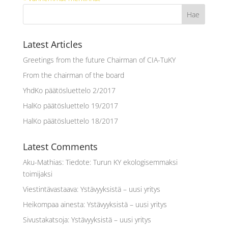
Latest Articles
Greetings from the future Chairman of CIA-TuKY
From the chairman of the board
YhdKo päätösluettelo 2/2017
HalKo päätösluettelo 19/2017
HalKo päätösluettelo 18/2017
Latest Comments
Aku-Mathias
:
Tiedote: Turun KY ekologisemmaksi
toimijaksi
Viestintävastaava
:
Ystävyyksistä – uusi yritys
Heikompaa ainesta
:
Ystävyyksistä – uusi yritys
Sivustakatsoja
:
Ystävyyksistä – uusi yritys