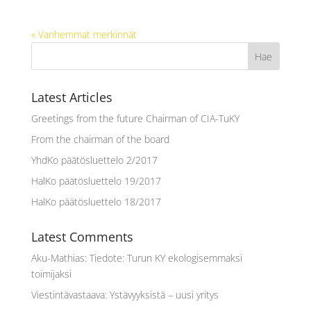
« Vanhemmat merkinnät
Latest Articles
Greetings from the future Chairman of CIA-TuKY
From the chairman of the board
YhdKo päätösluettelo 2/2017
HalKo päätösluettelo 19/2017
HalKo päätösluettelo 18/2017
Latest Comments
Aku-Mathias
:
Tiedote: Turun KY ekologisemmaksi
toimijaksi
Viestintävastaava
:
Ystävyyksistä – uusi yritys