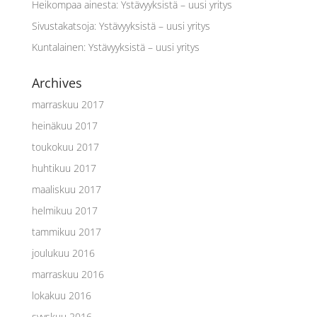
Heikompaa ainesta
:
Ystävyyksistä – uusi yritys
Sivustakatsoja
:
Ystävyyksistä – uusi yritys
Kuntalainen
:
Ystävyyksistä – uusi yritys
Archives
marraskuu 2017
heinäkuu 2017
toukokuu 2017
huhtikuu 2017
maaliskuu 2017
helmikuu 2017
tammikuu 2017
joulukuu 2016
marraskuu 2016
lokakuu 2016
syyskuu 2016