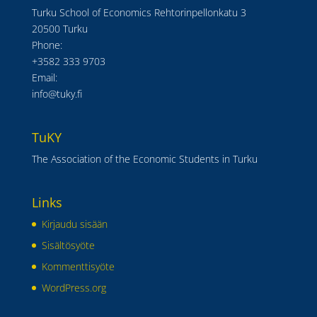
Turku School of Economics Rehtorinpellonkatu 3
20500 Turku
Phone:
+3582 333 9703
Email:
info@tuky.fi
TuKY
The Association of the Economic Students in Turku
Links
Kirjaudu sisään
Sisältösyöte
Kommenttisyöte
WordPress.org