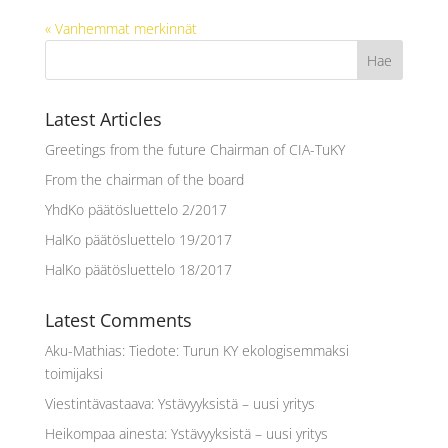
« Vanhemmat merkinnät
Latest Articles
Greetings from the future Chairman of CIA-TuKY
From the chairman of the board
YhdKo päätösluettelo 2/2017
HalKo päätösluettelo 19/2017
HalKo päätösluettelo 18/2017
Latest Comments
Aku-Mathias
:
Tiedote: Turun KY ekologisemmaksi
toimijaksi
Viestintävastaava
:
Ystävyyksistä – uusi yritys
Heikompaa ainesta
:
Ystävyyksistä – uusi yritys