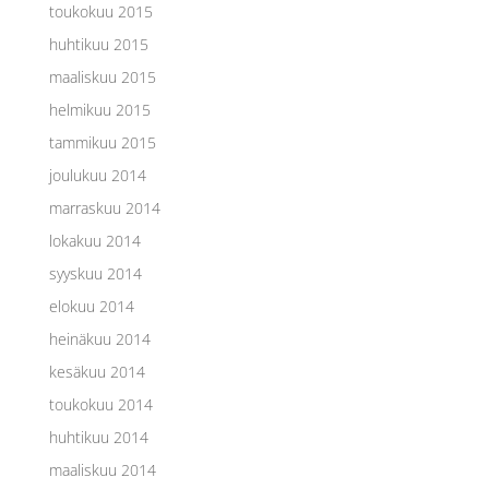
toukokuu 2015
huhtikuu 2015
maaliskuu 2015
helmikuu 2015
tammikuu 2015
joulukuu 2014
marraskuu 2014
lokakuu 2014
syyskuu 2014
elokuu 2014
heinäkuu 2014
kesäkuu 2014
toukokuu 2014
huhtikuu 2014
maaliskuu 2014