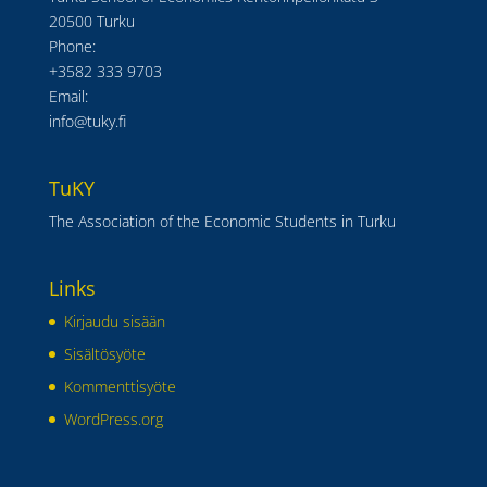
20500 Turku
Phone:
+3582 333 9703
Email:
info@tuky.fi
TuKY
The Association of the Economic Students in Turku
Links
Kirjaudu sisään
Sisältösyöte
Kommenttisyöte
WordPress.org