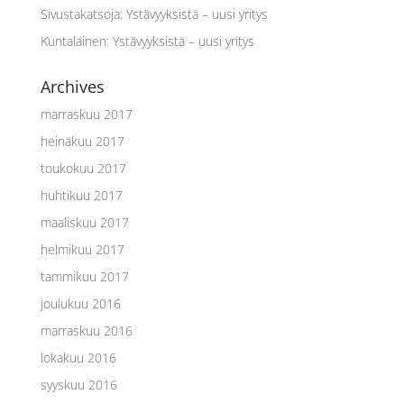
Sivustakatsoja
:
Ystävyyksistä – uusi yritys
Kuntalainen
:
Ystävyyksistä – uusi yritys
Archives
marraskuu 2017
heinäkuu 2017
toukokuu 2017
huhtikuu 2017
maaliskuu 2017
helmikuu 2017
tammikuu 2017
joulukuu 2016
marraskuu 2016
lokakuu 2016
syyskuu 2016