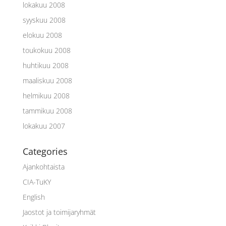
lokakuu 2008
syyskuu 2008
elokuu 2008
toukokuu 2008
huhtikuu 2008
maaliskuu 2008
helmikuu 2008
tammikuu 2008
lokakuu 2007
Categories
Ajankohtaista
CIA-TuKY
English
Jaostot ja toimijaryhmät