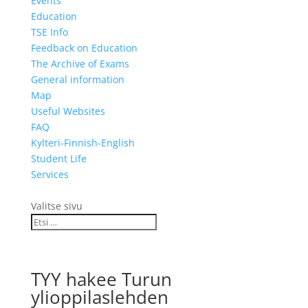
Events
Education
TSE Info
Feedback on Education
The Archive of Exams
General information
Map
Useful Websites
FAQ
Kylteri-Finnish-English
Student Life
Services
TuKY
Valitse sivu
TYY hakee Turun
ylioppilaslehden