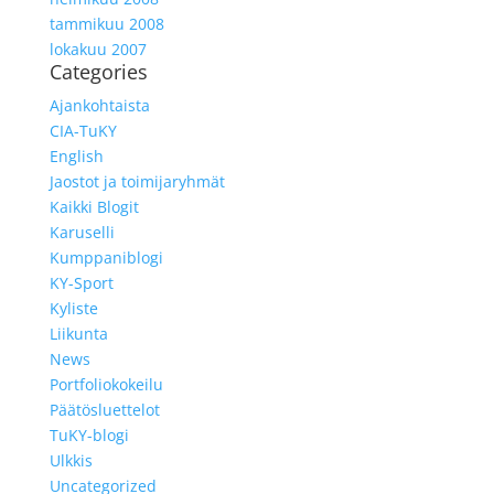
tammikuu 2008
lokakuu 2007
Categories
Ajankohtaista
CIA-TuKY
English
Jaostot ja toimijaryhmät
Kaikki Blogit
Karuselli
Kumppaniblogi
KY-Sport
Kyliste
Liikunta
News
Portfoliokokeilu
Päätösluettelot
TuKY-blogi
Ulkkis
Uncategorized