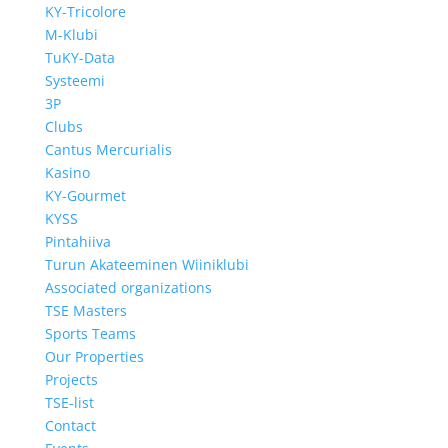
KY-Tricolore
M-Klubi
TuKY-Data
Systeemi
3P
Clubs
Cantus Mercurialis
Kasino
KY-Gourmet
KYSS
Pintahiiva
Turun Akateeminen Wiiniklubi
Associated organizations
TSE Masters
Sports Teams
Our Properties
Projects
TSE-list
Contact