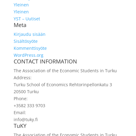
Yleinen
Yleinen
YST – Uutiset
Meta
Kirjaudu sisään
Sisältösyöte
Kommenttisyöte
WordPress.org
CONTACT INFORMATION
The Association of the Economic Students in Turku
Address:
Turku School of Economics Rehtorinpellonkatu 3
20500 Turku
Phone:
+3582 333 9703
Email:
info@tuky.fi
TuKY
The Association of the Economic Students in Turku