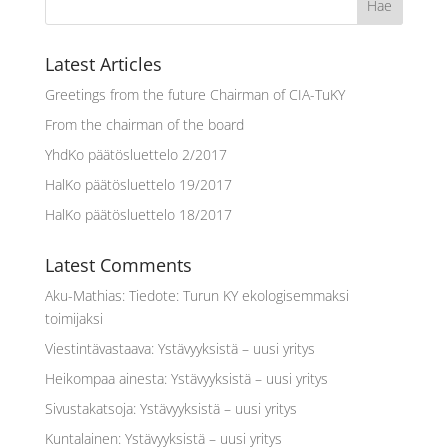
Latest Articles
Greetings from the future Chairman of CIA-TuKY
From the chairman of the board
YhdKo päätösluettelo 2/2017
HalKo päätösluettelo 19/2017
HalKo päätösluettelo 18/2017
Latest Comments
Aku-Mathias
:
Tiedote: Turun KY ekologisemmaksi
toimijaksi
Viestintävastaava
:
Ystävyyksistä – uusi yritys
Heikompaa ainesta
:
Ystävyyksistä – uusi yritys
Sivustakatsoja
:
Ystävyyksistä – uusi yritys
Kuntalainen
:
Ystävyyksistä – uusi yritys