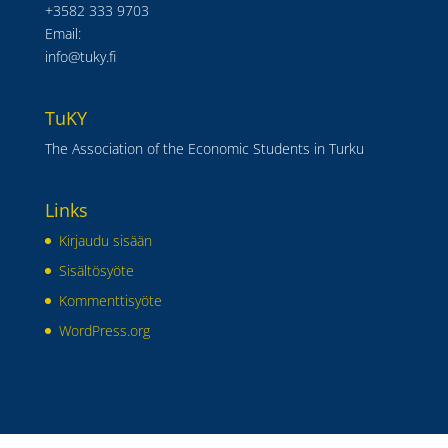
+3582 333 9703
Email:
info@tuky.fi
TuKY
The Association of the Economic Students in Turku
Links
Kirjaudu sisään
Sisältösyöte
Kommenttisyöte
WordPress.org