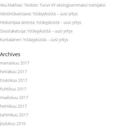
Aku-Mathias
:
Tiedote: Turun KY ekologisemmaksi toimijaksi
Viestintävastaava
:
Ystävyyksistä – uusi yritys
Heikompaa ainesta
:
Ystävyyksistä – uusi yritys
Sivustakatsoja
:
Ystävyyksistä – uusi yritys
Kuntalainen
:
Ystävyyksistä – uusi yritys
Archives
marraskuu 2017
heinäkuu 2017
toukokuu 2017
huhtikuu 2017
maaliskuu 2017
helmikuu 2017
tammikuu 2017
joulukuu 2016