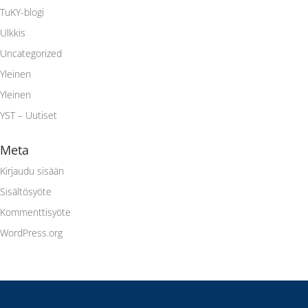
TuKY-blogi
Ulkkis
Uncategorized
Yleinen
Yleinen
YST – Uutiset
Meta
Kirjaudu sisään
Sisältösyöte
Kommenttisyöte
WordPress.org