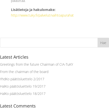
palauttaa.
Lisätietoja ja hakulomake:
http://www.tuky.fi/palvelut/vaihtoapurahat
Latest Articles
Greetings from the future Chairman of CIA-TuKY
From the chairman of the board
YhdKo päätösluettelo 2/2017
HalKo päätösluettelo 19/2017
HalKo päätösluettelo 18/2017
Latest Comments