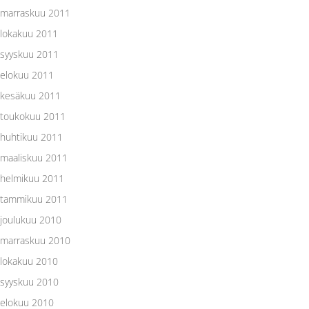
marraskuu 2011
lokakuu 2011
syyskuu 2011
elokuu 2011
kesäkuu 2011
toukokuu 2011
huhtikuu 2011
maaliskuu 2011
helmikuu 2011
tammikuu 2011
joulukuu 2010
marraskuu 2010
lokakuu 2010
syyskuu 2010
elokuu 2010