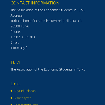
CONTACT INFORMATION
The Association of the Economic Students in Turku
Address:
Turku School of Economics Rehtorinpellonkatu 3
20500 Turku
Phone:
+3582 333 9703
Email:
info@tuky.fi
TuKY
The Association of the Economic Students in Turku
Links
Kirjaudu sisään
Sisältösyöte
Kommenttisyöte