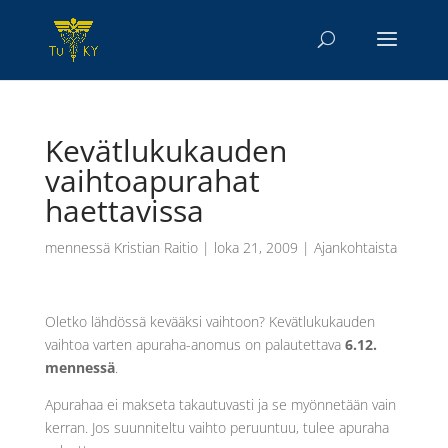
Kevätlukukauden
vaihtoapurahat
haettavissa
mennessä
Kristian Raitio
|
loka 21, 2009
|
Ajankohtaista
Oletko lähdössä kevääksi vaihtoon? Kevätlukukauden
vaihtoa varten apuraha-anomus on palautettava
6.12.
mennessä
.
Apurahaa ei makseta takautuvasti ja se myönnetään vain
kerran. Jos suunniteltu vaihto peruuntuu, tulee apuraha