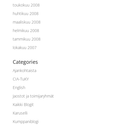
toukokuu 2008
huhtikuu 2008
maaliskuu 2008
helmikuu 2008
tammikuu 2008
lokakuu 2007
Categories
Ajankohtaista
CIA-TuKY
English
Jaostot ja toimijaryhmät
Kaikki Blogit
Karuselli
Kumppaniblogi