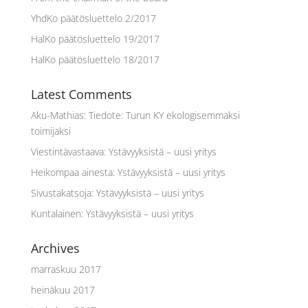
YhdKo päätösluettelo 2/2017
HalKo päätösluettelo 19/2017
HalKo päätösluettelo 18/2017
Latest Comments
Aku-Mathias
:
Tiedote: Turun KY ekologisemmaksi
toimijaksi
Viestintävastaava
:
Ystävyyksistä – uusi yritys
Heikompaa ainesta
:
Ystävyyksistä – uusi yritys
Sivustakatsoja
:
Ystävyyksistä – uusi yritys
Kuntalainen
:
Ystävyyksistä – uusi yritys
Archives
marraskuu 2017
heinäkuu 2017