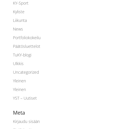
KY-Sport
Kyliste
Liikunta
News
Portfoliokokeilu
Päätösluettelot
TuKY-blogi
Ulkkis
Uncategorized
Yleinen
Yleinen
YST – Uutiset
Meta
Kirjaudu sisään