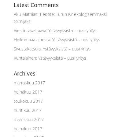
Latest Comments
Aku-Mathias
:
Tiedote: Turun KY ekologisemmaksi
toimijaksi
Viestintävastaava
:
Ystävyyksistä – uusi yritys
Heikompaa ainesta
:
Ystävyyksistä – uusi yritys
Sivustakatsoja
:
Ystävyyksistä – uusi yritys
Kuntalainen
:
Ystävyyksistä – uusi yritys
Archives
marraskuu 2017
heinäkuu 2017
toukokuu 2017
huhtikuu 2017
maaliskuu 2017
helmikuu 2017