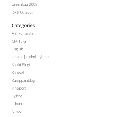
tammikuu 2008
lokakuu 2007
Categories
Ajankohtaista
CIA-TuKY
English
Jaostot ja toimijaryhmät
Kaikki Blogit
Karuselli
Kumppaniblogi
KY-Sport
Kyliste
Liikunta
News