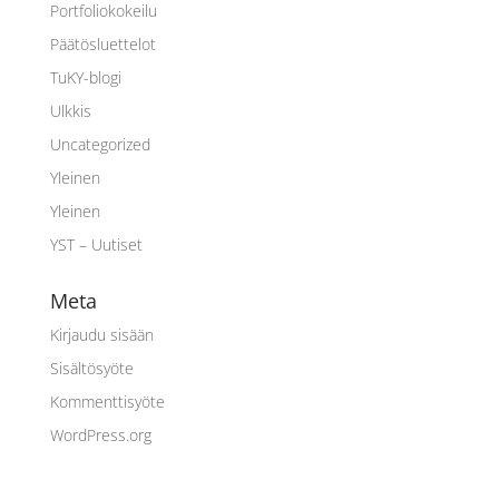
Portfoliokokeilu
Päätösluettelot
TuKY-blogi
Ulkkis
Uncategorized
Yleinen
Yleinen
YST – Uutiset
Meta
Kirjaudu sisään
Sisältösyöte
Kommenttisyöte
WordPress.org