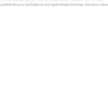
iikkikulttuuria sivistävää tai sitä täydentävää toimintaa. Esimakua tule