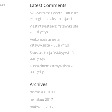
vaan
Latest Comments
Aku-Mathias
:
Tiedote: Turun KY
ekologisemmaksi toimijaksi
Viestintävastaava
:
Ystävyyksistä
– uusi yritys
Heikompaa ainesta
:
Ystävyyksistä – uusi yritys
Sivustakatsoja
:
Ystävyyksistä –
uusi yritys
Kuntalainen
:
Ystävyyksistä –
uusi yritys
Archives
marraskuu 2017
heinäkuu 2017
toukokuu 2017