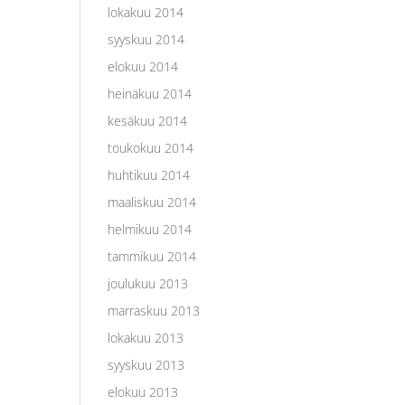
lokakuu 2014
syyskuu 2014
elokuu 2014
heinäkuu 2014
kesäkuu 2014
toukokuu 2014
huhtikuu 2014
maaliskuu 2014
helmikuu 2014
tammikuu 2014
joulukuu 2013
marraskuu 2013
lokakuu 2013
syyskuu 2013
elokuu 2013