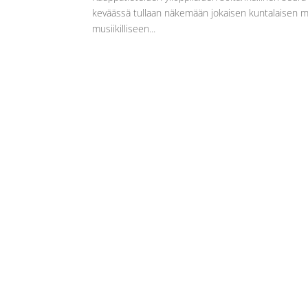
keväässä tullaan näkemään jokaisen kuntalaisen mus
musiikilliseen...