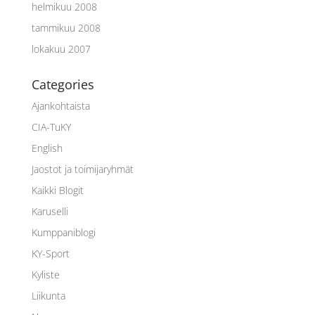
helmikuu 2008
tammikuu 2008
lokakuu 2007
Categories
Ajankohtaista
CIA-TuKY
English
Jaostot ja toimijaryhmät
Kaikki Blogit
Karuselli
Kumppaniblogi
KY-Sport
Kyliste
Liikunta