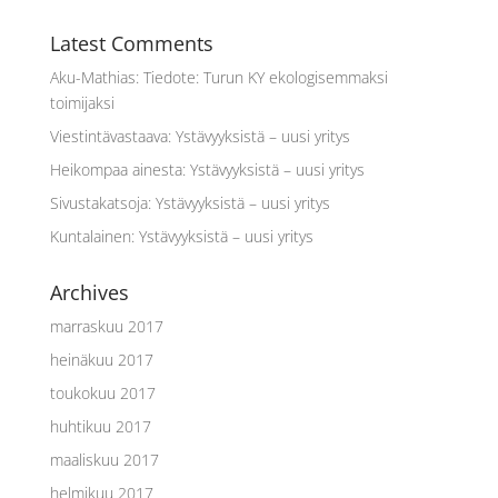
Latest Comments
Aku-Mathias
:
Tiedote: Turun KY ekologisemmaksi
toimijaksi
Viestintävastaava
:
Ystävyyksistä – uusi yritys
Heikompaa ainesta
:
Ystävyyksistä – uusi yritys
Sivustakatsoja
:
Ystävyyksistä – uusi yritys
Kuntalainen
:
Ystävyyksistä – uusi yritys
Archives
marraskuu 2017
heinäkuu 2017
toukokuu 2017
huhtikuu 2017
maaliskuu 2017
helmikuu 2017