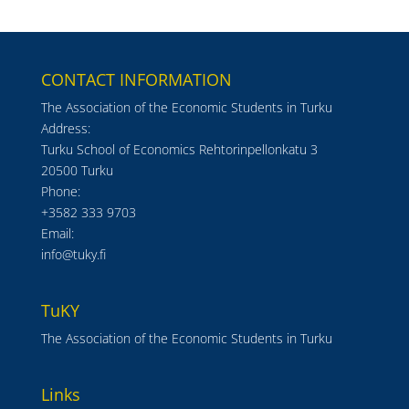
CONTACT INFORMATION
The Association of the Economic Students in Turku
Address:
Turku School of Economics Rehtorinpellonkatu 3
20500 Turku
Phone:
+3582 333 9703
Email:
info@tuky.fi
TuKY
The Association of the Economic Students in Turku
Links