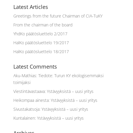
Latest Articles
Greetings from the future Chairman of CIA-TuKY
From the chairman of the board
YhdKo päätösluettelo 2/2017
HalKo päätösluettelo 19/2017
HalKo päätösluettelo 18/2017
Latest Comments
Aku-Mathias
:
Tiedote: Turun KY ekologisemmaksi
toimijaksi
Viestintävastaava
:
Ystävyyksistä – uusi yritys
Heikompaa ainesta
:
Ystävyyksistä – uusi yritys
Sivustakatsoja
:
Ystävyyksistä – uusi yritys
Kuntalainen
:
Ystävyyksistä – uusi yritys