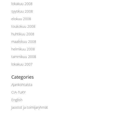
lokakuu 2008
syyskuu 2008
elokuu 2008
toukokuu 2008
huhtikuu 2008
maaliskuu 2008
helmikuu 2008
tammikuu 2008
lokakuu 2007
Categories
Ajankohtaista
CIA-TuKY
English
Jaostot ja toimijaryhmät