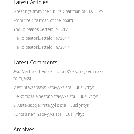
Latest Articles
Greetings from the future Chairman of CIA-TuKY
From the chairman of the board
YhdKo päätösluettelo 2/2017
HalKo päätösluettelo 19/2017
HalKo päätösluettelo 18/2017
Latest Comments
Aku-Mathias
:
Tiedote: Turun KY ekologisemmaksi
toimijaksi
Viestintävastaava
:
Ystävyyksistä – uusi yritys
Heikompaa ainesta
:
Ystävyyksistä – uusi yritys
Sivustakatsoja
:
Ystävyyksistä – uusi yritys
Kuntalainen
:
Ystävyyksistä – uusi yritys
Archives