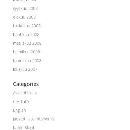
syyskuu 2008
elokuu 2008
toukokuu 2008
huhtikuu 2008
maaliskuu 2008
helmikuu 2008
tammikuu 2008
lokakuu 2007
Categories
Ajankohtaista
CIA-TuKY
English
Jaostot ja toimijaryhmät
Kaikki Blogit