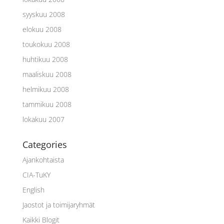
syyskuu 2008
elokuu 2008
toukokuu 2008
huhtikuu 2008
maaliskuu 2008
helmikuu 2008
tammikuu 2008
lokakuu 2007
Categories
Ajankohtaista
CIA-TuKY
English
Jaostot ja toimijaryhmät
Kaikki Blogit