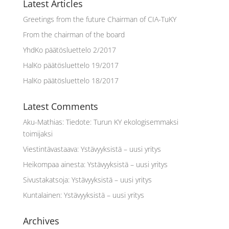
Latest Articles
Greetings from the future Chairman of CIA-TuKY
From the chairman of the board
YhdKo päätösluettelo 2/2017
HalKo päätösluettelo 19/2017
HalKo päätösluettelo 18/2017
Latest Comments
Aku-Mathias
:
Tiedote: Turun KY ekologisemmaksi
toimijaksi
Viestintävastaava
:
Ystävyyksistä – uusi yritys
Heikompaa ainesta
:
Ystävyyksistä – uusi yritys
Sivustakatsoja
:
Ystävyyksistä – uusi yritys
Kuntalainen
:
Ystävyyksistä – uusi yritys
Archives