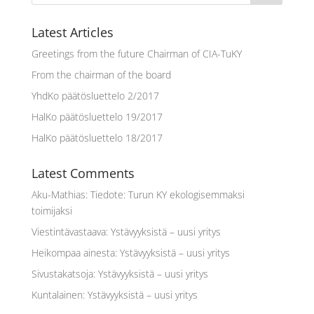
Latest Articles
Greetings from the future Chairman of CIA-TuKY
From the chairman of the board
YhdKo päätösluettelo 2/2017
HalKo päätösluettelo 19/2017
HalKo päätösluettelo 18/2017
Latest Comments
Aku-Mathias
:
Tiedote: Turun KY ekologisemmaksi
toimijaksi
Viestintävastaava
:
Ystävyyksistä – uusi yritys
Heikompaa ainesta
:
Ystävyyksistä – uusi yritys
Sivustakatsoja
:
Ystävyyksistä – uusi yritys
Kuntalainen
:
Ystävyyksistä – uusi yritys