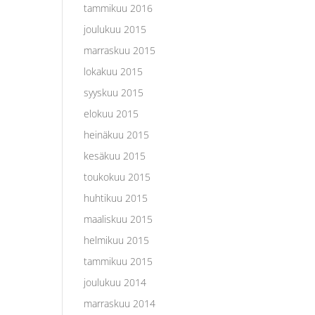
tammikuu 2016
joulukuu 2015
marraskuu 2015
lokakuu 2015
syyskuu 2015
elokuu 2015
heinäkuu 2015
kesäkuu 2015
toukokuu 2015
huhtikuu 2015
maaliskuu 2015
helmikuu 2015
tammikuu 2015
joulukuu 2014
marraskuu 2014