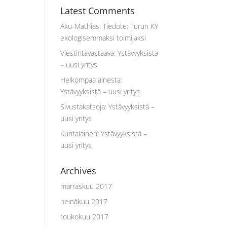
Latest Comments
Aku-Mathias
:
Tiedote: Turun KY
ekologisemmaksi toimijaksi
Viestintävastaava
:
Ystävyyksistä
– uusi yritys
Heikompaa ainesta
:
Ystävyyksistä – uusi yritys
Sivustakatsoja
:
Ystävyyksistä –
uusi yritys
Kuntalainen
:
Ystävyyksistä –
uusi yritys
Archives
marraskuu 2017
heinäkuu 2017
toukokuu 2017