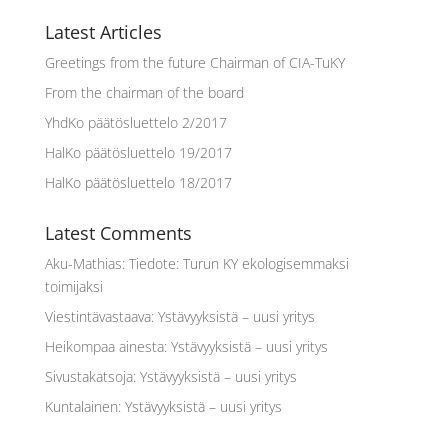
Latest Articles
Greetings from the future Chairman of CIA-TuKY
From the chairman of the board
YhdKo päätösluettelo 2/2017
HalKo päätösluettelo 19/2017
HalKo päätösluettelo 18/2017
Latest Comments
Aku-Mathias
:
Tiedote: Turun KY ekologisemmaksi
toimijaksi
Viestintävastaava
:
Ystävyyksistä – uusi yritys
Heikompaa ainesta
:
Ystävyyksistä – uusi yritys
Sivustakatsoja
:
Ystävyyksistä – uusi yritys
Kuntalainen
:
Ystävyyksistä – uusi yritys