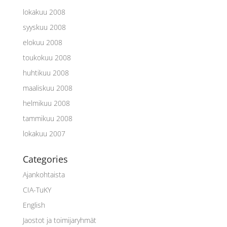
lokakuu 2008
syyskuu 2008
elokuu 2008
toukokuu 2008
huhtikuu 2008
maaliskuu 2008
helmikuu 2008
tammikuu 2008
lokakuu 2007
Categories
Ajankohtaista
CIA-TuKY
English
Jaostot ja toimijaryhmät