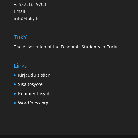
+3582 333 9703
Email:
info@tuky.fi
TuKY
The Association of the Economic Students in Turku
Links
Kirjaudu sisään
Sisältösyöte
Kommenttisyöte
WordPress.org