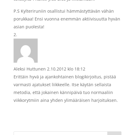
P.S Kylteriruniin osallistui hämmästyttävän vähän
porukkaa! Ensi vuonna enemmän aktiivisuutta hyvän
asian puolesta!
Aleksi Huttunen
2.10.2012 klo 18:12
Erittäin hyvä ja ajankohtainen blogikirjoitus, pistää
varmasti ajatukset liikkeelle. Itse käytän sellaista
metodia, että jokainen kännipäivä tuo normaaliin
viikkorytmiin aina yhden ylimääräisen harjoituksen.