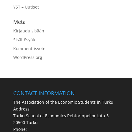
YST – Uutiset
Meta
Kirjaudu sisään
Sisältösyöte
Kommenttisyöte
WordPress.org
CONTACT INFORMATION
The Association of the Economic Students in Turku
Address:
Turku School of Economics Rehtorinpellonkatu 3
20500 Turku
Phone: