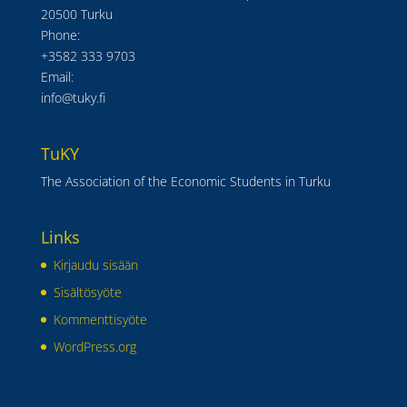
20500 Turku
Phone:
+3582 333 9703
Email:
info@tuky.fi
TuKY
The Association of the Economic Students in Turku
Links
Kirjaudu sisään
Sisältösyöte
Kommenttisyöte
WordPress.org