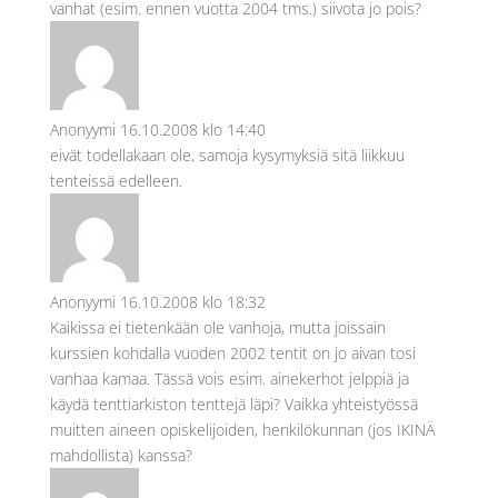
vanhat (esim. ennen vuotta 2004 tms.) siivota jo pois?
Anonyymi
16.10.2008 klo 14:40
eivät todellakaan ole, samoja kysymyksiä sitä liikkuu
tenteissä edelleen.
Anonyymi
16.10.2008 klo 18:32
Kaikissa ei tietenkään ole vanhoja, mutta joissain
kurssien kohdalla vuoden 2002 tentit on jo aivan tosi
vanhaa kamaa. Tässä vois esim. ainekerhot jelppiä ja
käydä tenttiarkiston tenttejä läpi? Vaikka yhteistyössä
muitten aineen opiskelijoiden, henkilökunnan (jos IKINÄ
mahdollista) kanssa?