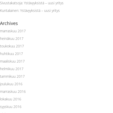
Sivustakatsoja
:
Ystävyyksistä – uusi yritys
Kuntalainen
:
Ystävyyksistä – uusi yritys
Archives
marraskuu 2017
heinäkuu 2017
toukokuu 2017
huhtikuu 2017
maaliskuu 2017
helmikuu 2017
tammikuu 2017
joulukuu 2016
marraskuu 2016
lokakuu 2016
syyskuu 2016