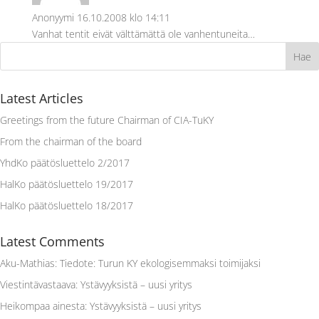
Anonyymi
16.10.2008 klo 14:11
Vanhat tentit eivät välttämättä ole vanhentuneita…
Latest Articles
Greetings from the future Chairman of CIA-TuKY
From the chairman of the board
YhdKo päätösluettelo 2/2017
HalKo päätösluettelo 19/2017
HalKo päätösluettelo 18/2017
Latest Comments
Aku-Mathias
:
Tiedote: Turun KY ekologisemmaksi toimijaksi
Viestintävastaava
:
Ystävyyksistä – uusi yritys
Heikompaa ainesta
:
Ystävyyksistä – uusi yritys