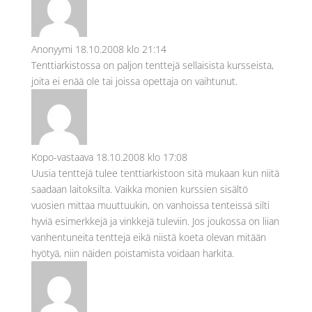
Anonyymi
18.10.2008 klo 21:14
Tenttiarkistossa on paljon tenttejä sellaisista kursseista,
joita ei enää ole tai joissa opettaja on vaihtunut.
Kopo-vastaava
18.10.2008 klo 17:08
Uusia tenttejä tulee tenttiarkistoon sitä mukaan kun niitä
saadaan laitoksilta. Vaikka monien kurssien sisältö
vuosien mittaa muuttuukin, on vanhoissa tenteissä silti
hyviä esimerkkejä ja vinkkejä tuleviin. Jos joukossa on liian
vanhentuneita tenttejä eikä niistä koeta olevan mitään
hyötyä, niin näiden poistamista voidaan harkita.