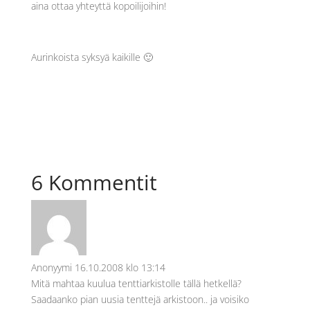
aina ottaa yhteyttä kopoilijoihin!
Aurinkoista syksyä kaikille 🙂
6 Kommentit
Anonyymi
16.10.2008 klo 13:14
Mitä mahtaa kuulua tenttiarkistolle tällä hetkellä?
Saadaanko pian uusia tenttejä arkistoon.. ja voisiko