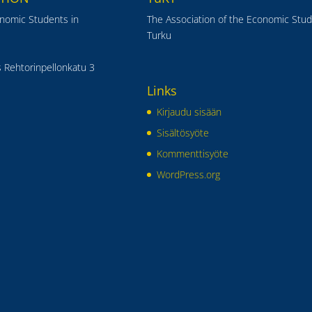
onomic Students in
The Association of the Economic Stud
Turku
 Rehtorinpellonkatu 3
Links
Kirjaudu sisään
Sisältösyöte
Kommenttisyöte
WordPress.org