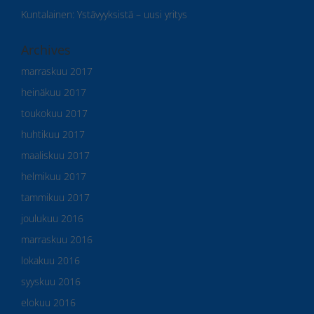
Kuntalainen
:
Ystävyyksistä – uusi yritys
Archives
marraskuu 2017
heinäkuu 2017
toukokuu 2017
huhtikuu 2017
maaliskuu 2017
helmikuu 2017
tammikuu 2017
joulukuu 2016
marraskuu 2016
lokakuu 2016
syyskuu 2016
elokuu 2016