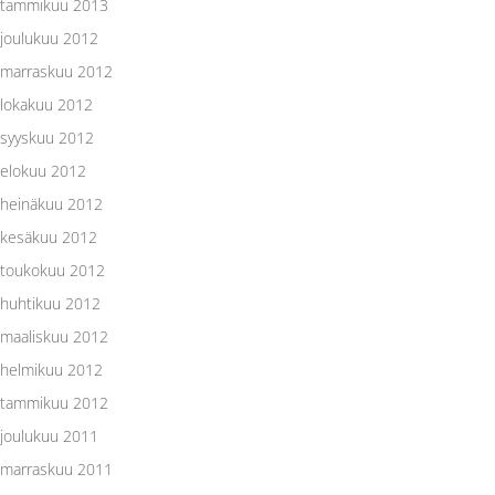
tammikuu 2013
joulukuu 2012
marraskuu 2012
lokakuu 2012
syyskuu 2012
elokuu 2012
heinäkuu 2012
kesäkuu 2012
toukokuu 2012
huhtikuu 2012
maaliskuu 2012
helmikuu 2012
tammikuu 2012
joulukuu 2011
marraskuu 2011