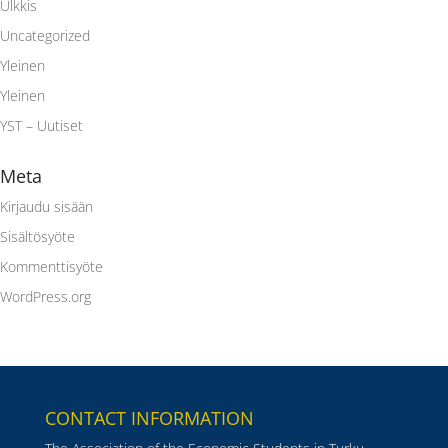
Ulkkis
Uncategorized
Yleinen
Yleinen
YST – Uutiset
Meta
Kirjaudu sisään
Sisältösyöte
Kommenttisyöte
WordPress.org
CONTACT INFORMATION