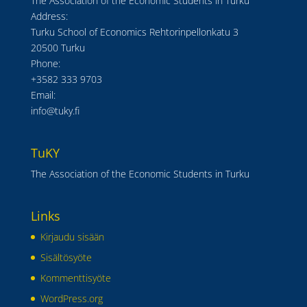
The Association of the Economic Students in Turku
Address:
Turku School of Economics Rehtorinpellonkatu 3
20500 Turku
Phone:
+3582 333 9703
Email:
info@tuky.fi
TuKY
The Association of the Economic Students in Turku
Links
Kirjaudu sisään
Sisältösyöte
Kommenttisyöte
WordPress.org