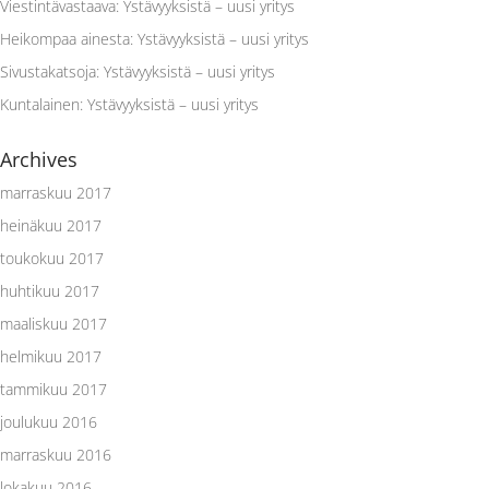
Viestintävastaava
:
Ystävyyksistä – uusi yritys
Heikompaa ainesta
:
Ystävyyksistä – uusi yritys
Sivustakatsoja
:
Ystävyyksistä – uusi yritys
Kuntalainen
:
Ystävyyksistä – uusi yritys
Archives
marraskuu 2017
heinäkuu 2017
toukokuu 2017
huhtikuu 2017
maaliskuu 2017
helmikuu 2017
tammikuu 2017
joulukuu 2016
marraskuu 2016
lokakuu 2016