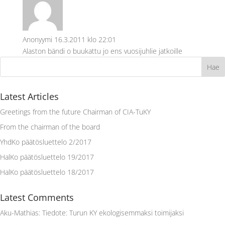
Anonyymi
16.3.2011 klo 22:01
Alaston bändi o buukattu jo ens vuosijuhlie jatkoille
Latest Articles
Greetings from the future Chairman of CIA-TuKY
From the chairman of the board
YhdKo päätösluettelo 2/2017
HalKo päätösluettelo 19/2017
HalKo päätösluettelo 18/2017
Latest Comments
Aku-Mathias
:
Tiedote: Turun KY ekologisemmaksi toimijaksi