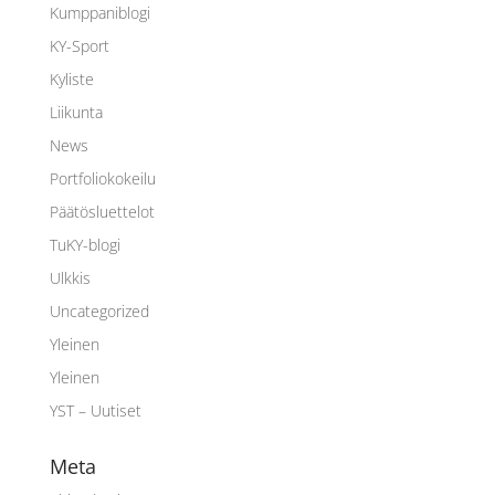
Kumppaniblogi
KY-Sport
Kyliste
Liikunta
News
Portfoliokokeilu
Päätösluettelot
TuKY-blogi
Ulkkis
Uncategorized
Yleinen
Yleinen
YST – Uutiset
Meta