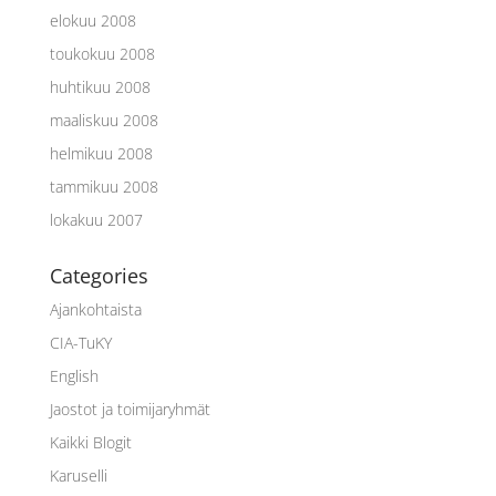
elokuu 2008
toukokuu 2008
huhtikuu 2008
maaliskuu 2008
helmikuu 2008
tammikuu 2008
lokakuu 2007
Categories
Ajankohtaista
CIA-TuKY
English
Jaostot ja toimijaryhmät
Kaikki Blogit
Karuselli