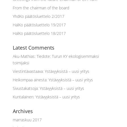
From the chairman of the board
YhdKo päätösluettelo 2/2017
HalKo päätösluettelo 19/2017
HalKo päätösluettelo 18/2017
Latest Comments
Aku-Mathias
:
Tiedote: Turun KY ekologisemmaksi
toimijaksi
Viestintävastaava
:
Ystävyyksistä – uusi yritys
Heikompaa ainesta
:
Ystävyyksistä – uusi yritys
Sivustakatsoja
:
Ystävyyksistä – uusi yritys
Kuntalainen
:
Ystävyyksistä – uusi yritys
Archives
marraskuu 2017