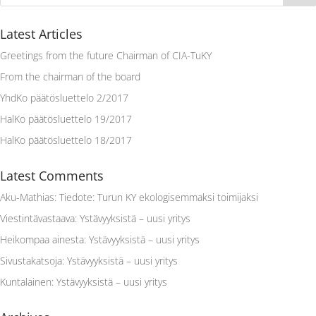
Latest Articles
Greetings from the future Chairman of CIA-TuKY
From the chairman of the board
YhdKo päätösluettelo 2/2017
HalKo päätösluettelo 19/2017
HalKo päätösluettelo 18/2017
Latest Comments
Aku-Mathias
:
Tiedote: Turun KY ekologisemmaksi toimijaksi
Viestintävastaava
:
Ystävyyksistä – uusi yritys
Heikompaa ainesta
:
Ystävyyksistä – uusi yritys
Sivustakatsoja
:
Ystävyyksistä – uusi yritys
Kuntalainen
:
Ystävyyksistä – uusi yritys