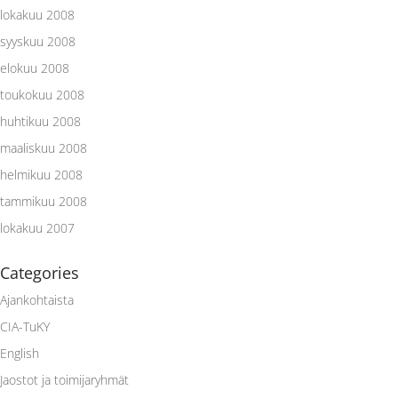
lokakuu 2008
syyskuu 2008
elokuu 2008
toukokuu 2008
huhtikuu 2008
maaliskuu 2008
helmikuu 2008
tammikuu 2008
lokakuu 2007
Categories
Ajankohtaista
CIA-TuKY
English
Jaostot ja toimijaryhmät