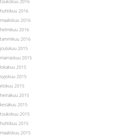
toukokuu 2016
huhtikuu 2016
maaliskuu 2016
helmikuu 2016
tammikuu 2016
joulukuu 2015
marraskuu 2015
lokakuu 2015
syyskuu 2015
elokuu 2015
heinäkuu 2015
kesäkuu 2015
toukokuu 2015
huhtikuu 2015
maaliskuu 2015