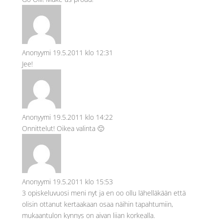
Anonyymi
19.5.2011 klo 12:31
Jee!
Anonyymi
19.5.2011 klo 14:22
Onnittelut! Oikea valinta 🙂
Anonyymi
19.5.2011 klo 15:53
3 opiskeluvuosi meni nyt ja en oo ollu lähelläkään että
olisin ottanut kertaakaan osaa näihin tapahtumiin,
mukaantulon kynnys on aivan liian korkealla.