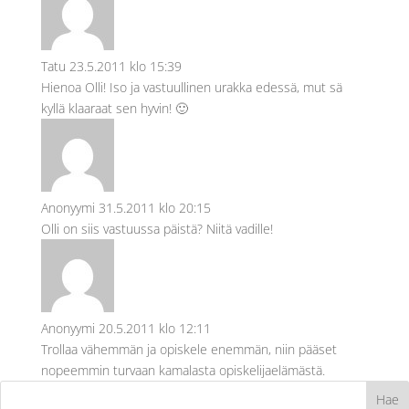
Tatu
23.5.2011 klo 15:39
Hienoa Olli! Iso ja vastuullinen urakka edessä, mut sä
kyllä klaaraat sen hyvin! 🙂
Anonyymi
31.5.2011 klo 20:15
Olli on siis vastuussa päistä? Niitä vadille!
Anonyymi
20.5.2011 klo 12:11
Trollaa vähemmän ja opiskele enemmän, niin pääset
nopeemmin turvaan kamalasta opiskelijaelämästä.