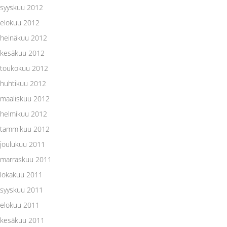
syyskuu 2012
elokuu 2012
heinäkuu 2012
kesäkuu 2012
toukokuu 2012
huhtikuu 2012
maaliskuu 2012
helmikuu 2012
tammikuu 2012
joulukuu 2011
marraskuu 2011
lokakuu 2011
syyskuu 2011
elokuu 2011
kesäkuu 2011