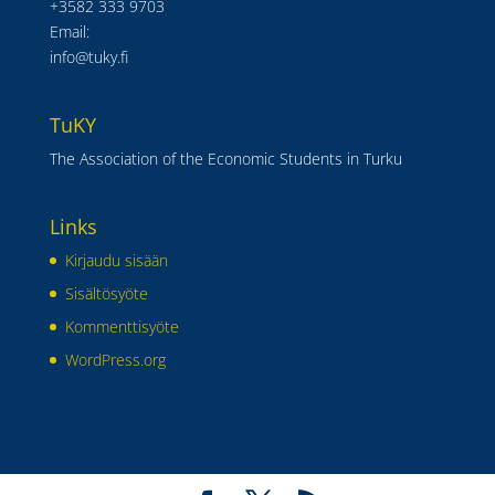
+3582 333 9703
Email:
info@tuky.fi
TuKY
The Association of the Economic Students in Turku
Links
Kirjaudu sisään
Sisältösyöte
Kommenttisyöte
WordPress.org