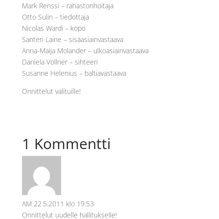
Mark Renssi – rahastonhoitaja
Otto Sulin – tiedottaja
Nicolas Wardi – kopo
Santeri Laine – sisäasiainvastaava
Anna-Maija Molander – ulkoasiainvastaava
Daniela Vollner – sihteeri
Susanne Helenius – baltiavastaava
Onnittelut valituille!
1 Kommentti
AM
22.5.2011 klo 19:53
Onnittelut uudelle hallitukselle!