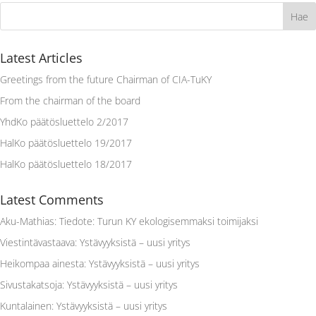
Latest Articles
Greetings from the future Chairman of CIA-TuKY
From the chairman of the board
YhdKo päätösluettelo 2/2017
HalKo päätösluettelo 19/2017
HalKo päätösluettelo 18/2017
Latest Comments
Aku-Mathias
:
Tiedote: Turun KY ekologisemmaksi toimijaksi
Viestintävastaava
:
Ystävyyksistä – uusi yritys
Heikompaa ainesta
:
Ystävyyksistä – uusi yritys
Sivustakatsoja
:
Ystävyyksistä – uusi yritys
Kuntalainen
:
Ystävyyksistä – uusi yritys