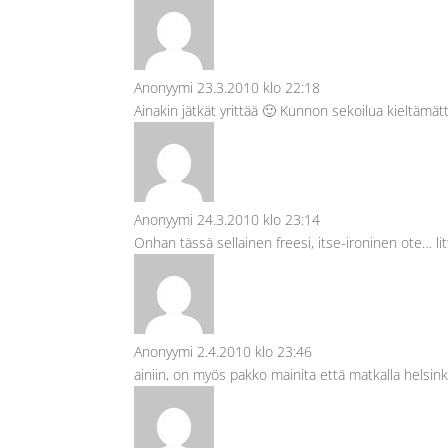
Anonyymi
23.3.2010 klo 22:18
Ainakin jätkät yrittää 🙂 Kunnon sekoilua kieltämätt
Anonyymi
24.3.2010 klo 23:14
Onhan tässä sellainen freesi, itse-ironinen ote… li
Anonyymi
2.4.2010 klo 23:46
ainiin, on myös pakko mainita että matkalla helsink