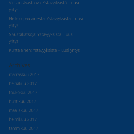
Viestintävastaava
:
Ystävyyksistä – uusi
yritys
Heikompaa ainesta
:
Ystävyyksistä – uusi
yritys
Sivustakatsoja
:
Ystävyyksistä – uusi
yritys
Kuntalainen
:
Ystävyyksistä – uusi yritys
Archives
marraskuu 2017
heinäkuu 2017
toukokuu 2017
huhtikuu 2017
maaliskuu 2017
helmikuu 2017
tammikuu 2017