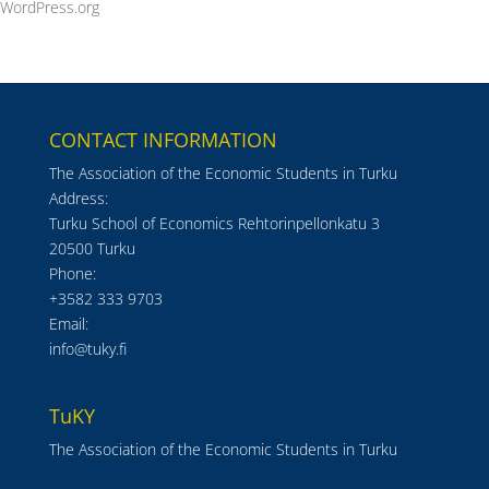
WordPress.org
CONTACT INFORMATION
The Association of the Economic Students in Turku
Address:
Turku School of Economics Rehtorinpellonkatu 3
20500 Turku
Phone:
+3582 333 9703
Email:
info@tuky.fi
TuKY
The Association of the Economic Students in Turku