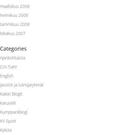
maaliskuu 2008
helmikuu 2008
tammikuu 2008
lokakuu 2007
Categories
Ajankohtaista
CIA-TuKY
English
Jaostot ja toimijaryhmät
Kaikki Blogit
Karuselli
Kumppaniblogi
KY-Sport
Kyliste