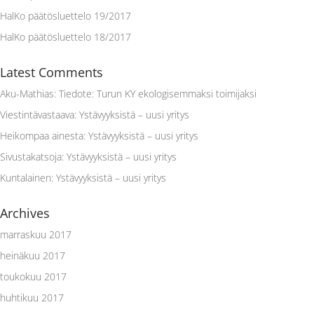
HalKo päätösluettelo 19/2017
HalKo päätösluettelo 18/2017
Latest Comments
Aku-Mathias
:
Tiedote: Turun KY ekologisemmaksi toimijaksi
Viestintävastaava
:
Ystävyyksistä – uusi yritys
Heikompaa ainesta
:
Ystävyyksistä – uusi yritys
Sivustakatsoja
:
Ystävyyksistä – uusi yritys
Kuntalainen
:
Ystävyyksistä – uusi yritys
Archives
marraskuu 2017
heinäkuu 2017
toukokuu 2017
huhtikuu 2017