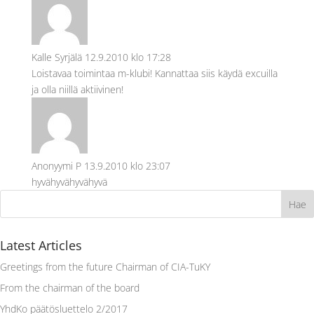
Kalle Syrjälä
12.9.2010 klo 17:28
Loistavaa toimintaa m-klubi! Kannattaa siis käydä excuilla
ja olla niillä aktiivinen!
Anonyymi P
13.9.2010 klo 23:07
hyvähyvähyvähyvä
Latest Articles
Greetings from the future Chairman of CIA-TuKY
From the chairman of the board
YhdKo päätösluettelo 2/2017