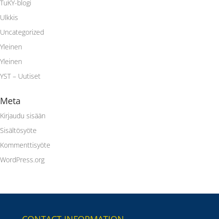
TuKY-blogi
Ulkkis
Uncategorized
Yleinen
Yleinen
YST – Uutiset
Meta
Kirjaudu sisään
Sisältösyöte
Kommenttisyöte
WordPress.org