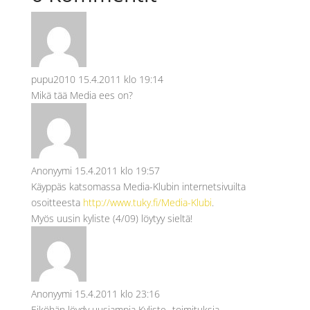
pupu2010
15.4.2011 klo 19:14
Mikä tää Media ees on?
Anonyymi
15.4.2011 klo 19:57
Käyppäs katsomassa Media-Klubin internetsivuilta
osoitteesta
http://www.tuky.fi/Media-Klubi
.
Myös uusin kyliste (4/09) löytyy sieltä!
Anonyymi
15.4.2011 klo 23:16
Eiköhän löydy uusiampia Kyliste -toimituksia