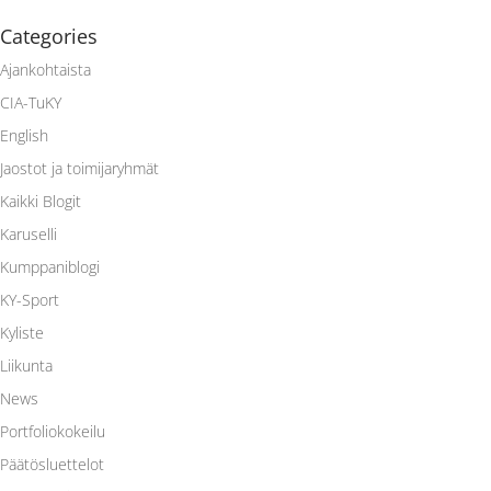
Categories
Ajankohtaista
CIA-TuKY
English
Jaostot ja toimijaryhmät
Kaikki Blogit
Karuselli
Kumppaniblogi
KY-Sport
Kyliste
Liikunta
News
Portfoliokokeilu
Päätösluettelot