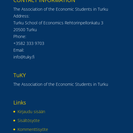
CONTACT INFORMATION
The Association of the Economic Students in Turku
Address:
Turku School of Economics Rehtorinpellonkatu 3
20500 Turku
Phone:
+3582 333 9703
Email:
info@tuky.fi
TuKY
The Association of the Economic Students in Turku
Links
Kirjaudu sisään
Sisältösyöte
Kommenttisyöte