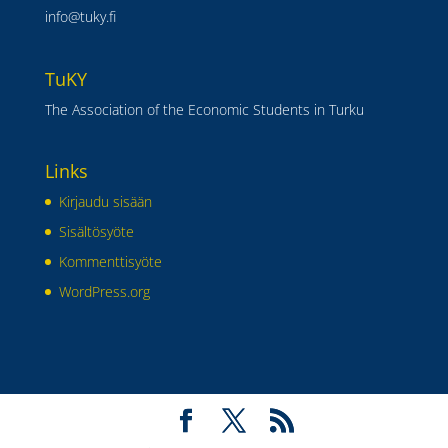
info@tuky.fi
TuKY
The Association of the Economic Students in Turku
Links
Kirjaudu sisään
Sisältösyöte
Kommenttisyöte
WordPress.org