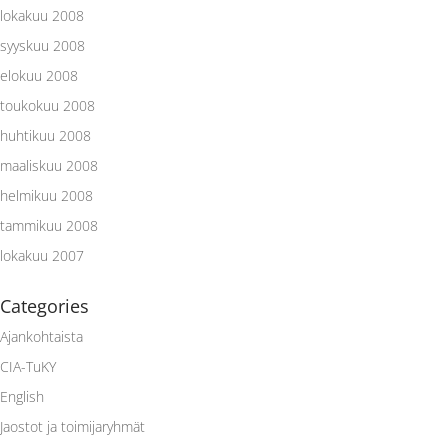
lokakuu 2008
syyskuu 2008
elokuu 2008
toukokuu 2008
huhtikuu 2008
maaliskuu 2008
helmikuu 2008
tammikuu 2008
lokakuu 2007
Categories
Ajankohtaista
CIA-TuKY
English
Jaostot ja toimijaryhmät