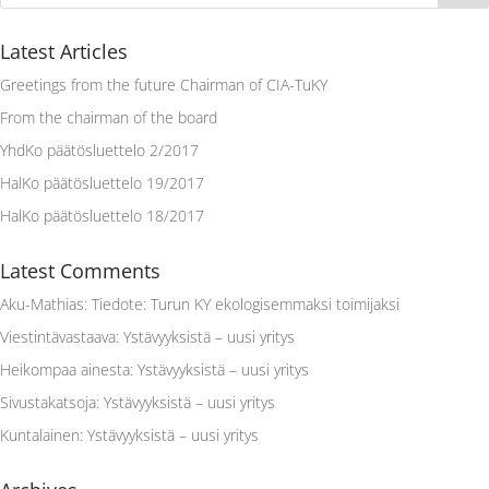
Latest Articles
Greetings from the future Chairman of CIA-TuKY
From the chairman of the board
YhdKo päätösluettelo 2/2017
HalKo päätösluettelo 19/2017
HalKo päätösluettelo 18/2017
Latest Comments
Aku-Mathias
:
Tiedote: Turun KY ekologisemmaksi toimijaksi
Viestintävastaava
:
Ystävyyksistä – uusi yritys
Heikompaa ainesta
:
Ystävyyksistä – uusi yritys
Sivustakatsoja
:
Ystävyyksistä – uusi yritys
Kuntalainen
:
Ystävyyksistä – uusi yritys