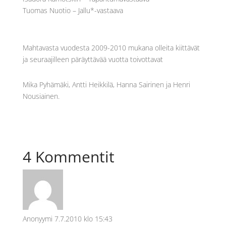
Tuomas Nuotio – Jallu*-vastaava
Mahtavasta vuodesta 2009-2010 mukana olleita kiittävät
ja seuraajilleen päräyttävää vuotta toivottavat
Mika Pyhämäki, Antti Heikkilä, Hanna Sairinen ja Henri
Nousiainen.
4 Kommentit
Anonyymi
7.7.2010 klo 15:43