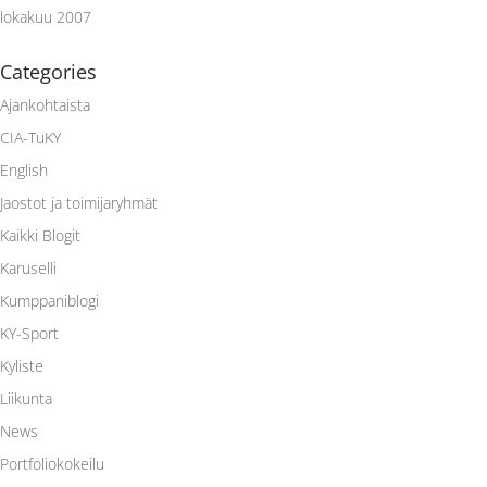
lokakuu 2007
Categories
Ajankohtaista
CIA-TuKY
English
Jaostot ja toimijaryhmät
Kaikki Blogit
Karuselli
Kumppaniblogi
KY-Sport
Kyliste
Liikunta
News
Portfoliokokeilu