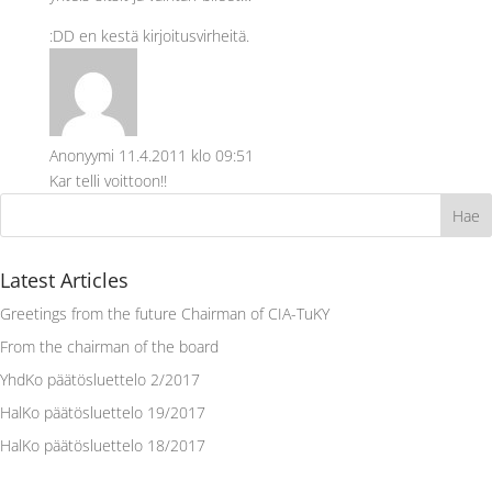
:DD en kestä kirjoitusvirheitä.
Anonyymi
11.4.2011 klo 09:51
Kar telli voittoon!!
Latest Articles
Greetings from the future Chairman of CIA-TuKY
From the chairman of the board
YhdKo päätösluettelo 2/2017
HalKo päätösluettelo 19/2017
HalKo päätösluettelo 18/2017