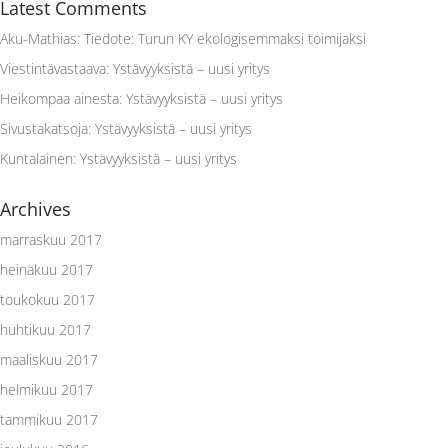
Latest Comments
Aku-Mathias
:
Tiedote: Turun KY ekologisemmaksi toimijaksi
Viestintävastaava
:
Ystävyyksistä – uusi yritys
Heikompaa ainesta
:
Ystävyyksistä – uusi yritys
Sivustakatsoja
:
Ystävyyksistä – uusi yritys
Kuntalainen
:
Ystävyyksistä – uusi yritys
Archives
marraskuu 2017
heinäkuu 2017
toukokuu 2017
huhtikuu 2017
maaliskuu 2017
helmikuu 2017
tammikuu 2017