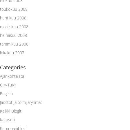
elokuu 2008
toukokuu 2008
huhtikuu 2008
maaliskuu 2008
helmikuu 2008
tammikuu 2008
lokakuu 2007
Categories
Ajankohtaista
CIA-TuKY
English
Jaostot ja toimijaryhmät
Kaikki Blogit
Karuselli
Kumppaniblogi