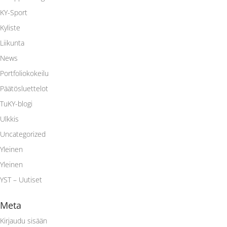
KY-Sport
Kyliste
Liikunta
News
Portfoliokokeilu
Päätösluettelot
TuKY-blogi
Ulkkis
Uncategorized
Yleinen
Yleinen
YST – Uutiset
Meta
Kirjaudu sisään