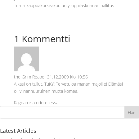
Turun kauppakorkeakoulun ylioppilaskunnan hallitus
1 Kommentti
the Grim Reaper
31.12.2009 klo 10:56
Aikasi on tullut, TuKY! Tervetuloa manan majoille! Elämäsi
oli viinanhuuruinen mutta komea.
Ragnarokia odotellessa.
Latest Articles