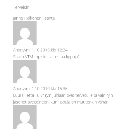
Terveisin
Janne Haikonen, Isäntä
Anonyymi
1.10.2010 klo 12:24
Saako VTM- opiskelijat ostaa lippuja?
Anonyymi
1.10.2010 klo 15:36
Luulisi, että TuKY ry:n juhlaan ovat tervetulleita vain ry:n
jäsenet aveceineen, kun lippuja on muutenkin vähän..