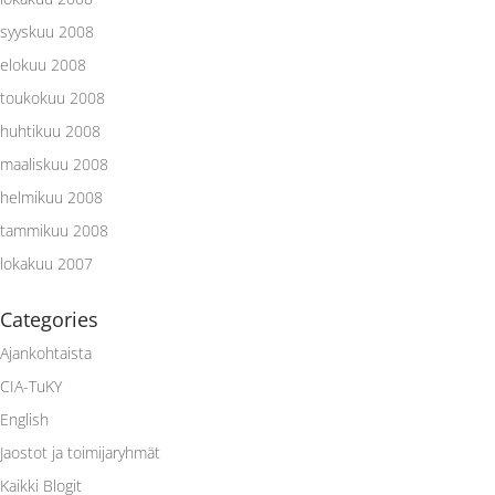
syyskuu 2008
elokuu 2008
toukokuu 2008
huhtikuu 2008
maaliskuu 2008
helmikuu 2008
tammikuu 2008
lokakuu 2007
Categories
Ajankohtaista
CIA-TuKY
English
Jaostot ja toimijaryhmät
Kaikki Blogit