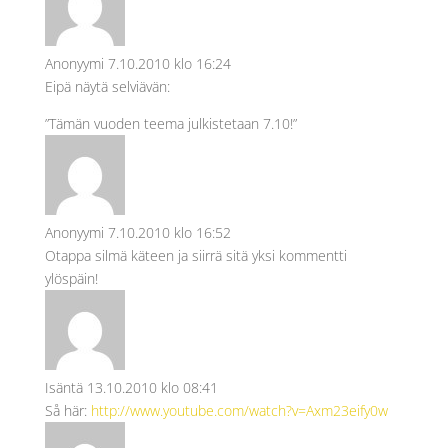
Anonyymi
7.10.2010 klo 16:24
Eipä näytä selviävän:
”Tämän vuoden teema julkistetaan 7.10!”
Anonyymi
7.10.2010 klo 16:52
Otappa silmä käteen ja siirrä sitä yksi kommentti
ylöspäin!
Isäntä
13.10.2010 klo 08:41
Så här:
http://www.youtube.com/watch?v=Axm23eify0w