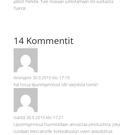
jatkot Parkilla. Tule mukaan juhlistamaan 60-vuotiasta
TuKYä!
14 Kommentit
Anonyymi
30.9.2010 klo 17:19
Kai tossa lipunmyynnissä silti varjolista toimii?
Isäntä
30.9.2010 klo 17:27
Lipunmyynnissä huomioidaan ainoastaa jonotuslista, joka
tuodaan Mercatorille korkeakoulun ovien avauduttua.