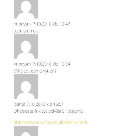
Anonyymi
7.10.2010 klo 12:47
teema on ok
Anonyymi
7.10.2010 klo 13:54
Mikä se teema nyt on?
Isäntä
7.10.2010 klo 15:51
Oheisesta linkistä selviää Sillisteema!
http://www.tuky.fi/vuosijuhlat/sillis.html