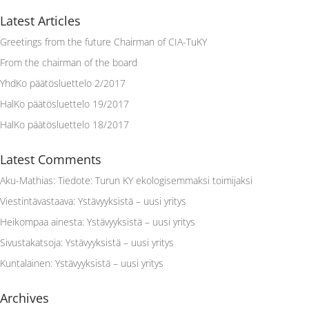
Latest Articles
Greetings from the future Chairman of CIA-TuKY
From the chairman of the board
YhdKo päätösluettelo 2/2017
HalKo päätösluettelo 19/2017
HalKo päätösluettelo 18/2017
Latest Comments
Aku-Mathias
:
Tiedote: Turun KY ekologisemmaksi toimijaksi
Viestintävastaava
:
Ystävyyksistä – uusi yritys
Heikompaa ainesta
:
Ystävyyksistä – uusi yritys
Sivustakatsoja
:
Ystävyyksistä – uusi yritys
Kuntalainen
:
Ystävyyksistä – uusi yritys
Archives