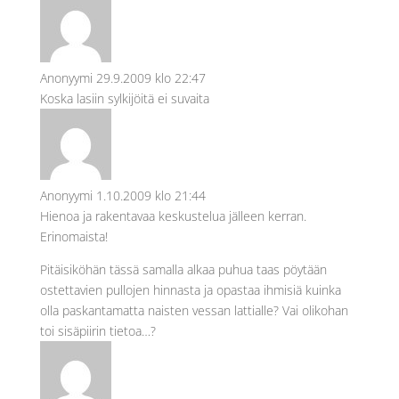
Anonyymi
29.9.2009 klo 22:47
Koska lasiin sylkijöitä ei suvaita
Anonyymi
1.10.2009 klo 21:44
Hienoa ja rakentavaa keskustelua jälleen kerran.
Erinomaista!
Pitäisiköhän tässä samalla alkaa puhua taas pöytään
ostettavien pullojen hinnasta ja opastaa ihmisiä kuinka
olla paskantamatta naisten vessan lattialle? Vai olikohan
toi sisäpiirin tietoa…?