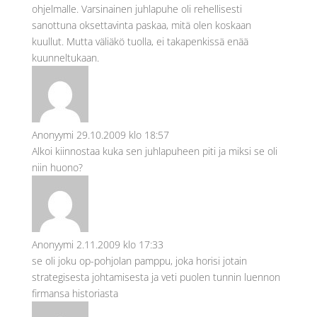
ohjelmalle. Varsinainen juhlapuhe oli rehellisesti
sanottuna oksettavinta paskaa, mitä olen koskaan
kuullut. Mutta väliäkö tuolla, ei takapenkissä enää
kuunneltukaan.
Anonyymi
29.10.2009 klo 18:57
Alkoi kiinnostaa kuka sen juhlapuheen piti ja miksi se oli
niin huono?
Anonyymi
2.11.2009 klo 17:33
se oli joku op-pohjolan pamppu, joka horisi jotain
strategisesta johtamisesta ja veti puolen tunnin luennon
firmansa historiasta