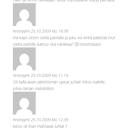
Anonyymi
25.10.2009 klo 18:39
mä käyn sitten siellä patrialla ja joku voi ehkä päästää mut
sieltä parkille kattoo sitä narikkaa? 🙂 toivottavasti.
Anonyymi
25.10.2009 klo 11:14
Oli kyllä aivan äärettömän upeat juhlat! Kiitos kaikille,
jotka tämän mahdollisti
Anonyymi
25.10.2009 klo 12:39
kiitos oli ihan mahtavat juhlat !!