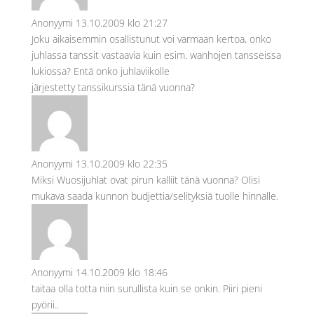
Anonyymi
13.10.2009 klo 21:27
Joku aikaisemmin osallistunut voi varmaan kertoa, onko
juhlassa tanssit vastaavia kuin esim. wanhojen tansseissa
lukiossa? Entä onko juhlaviikolle
järjestetty tanssikurssia tänä vuonna?
Anonyymi
13.10.2009 klo 22:35
Miksi Wuosijuhlat ovat pirun kalliit tänä vuonna? Olisi
mukava saada kunnon budjettia/selityksiä tuolle hinnalle.
Anonyymi
14.10.2009 klo 18:46
taitaa olla totta niin surullista kuin se onkin. Piiri pieni
pyörii..