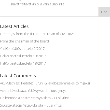
Kuvat taitavatkin olla vain sisäpiirille
Latest Articles
Greetings from the future Chairman of CIA-TuKY
From the chairman of the board
YhdKo päätösluettelo 2/2017
HalKo päätösluettelo 19/2017
HalKo päätösluettelo 18/2017
Latest Comments
Aku-Mathias
:
Tiedote: Turun KY ekologisemmaksi toimijaksi
Viestintävastaava
:
Ystävyyksistä – uusi yritys
Heikompaa ainesta
:
Ystävyyksistä – uusi yritys
Sivustakatsoja
:
Ystävyyksistä – uusi yritys