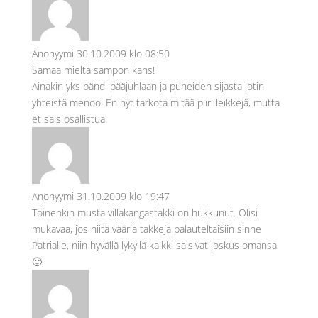
Anonyymi
30.10.2009 klo 08:50
Samaa mieltä sampon kans!
Ainakin yks bändi pääjuhlaan ja puheiden sijasta jotin
yhteistä menoo. En nyt tarkota mitää piiri leikkejä, mutta
et sais osallistua.
Anonyymi
31.10.2009 klo 19:47
Toinenkin musta villakangastakki on hukkunut. Olisi
mukavaa, jos niitä vääriä takkeja palauteltaisiin sinne
Patrialle, niin hyvällä lykyllä kaikki saisivat joskus omansa
🙂