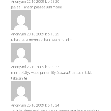
Anonyymi
22.10.2009 klo 23:20
Jeejee! Tänään pääsee juhlimaan!
Anonyymi
23.10.2009 klo 13:29
rahaa pitää mennä ja hauskaa pitää olla!
Anonyymi
25.10.2009 klo 09:23
mihin päätyy wuosijuhlien löytötavarat!! tahtosin takkini
takaisin 😀
Anonyymi
25.10.2009 klo 15:34
Takit jäi sinne narikkaan. Muut löytötavarat löytyy patrialta.