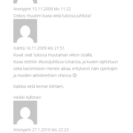
Anonyymi
15.11.2009 klo 11:22
Onkos muuten kuvia vielä tulossa juhlista?
Isäntä
16.11.2009 klo 21:51
Kuvat ovat tulossa muutaman viikon sisällä.
Kuvia otettiin Wuosijuhlissa tuhansia, ja kuvien lajitteluun
sekä karsimiseen menee aikaa, erityisesti näin opintojen
ja muiden aktiviteettien ohessa 🙂
Kaikkia vielä kerran kiittäen,
Heikki Kyllönen
Anonyymi
27.1.2010 klo 22:23