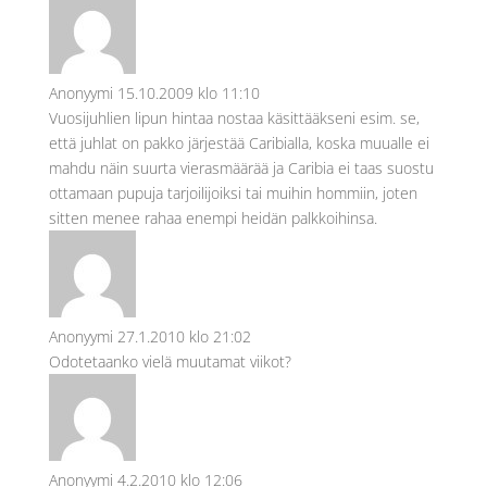
Anonyymi
15.10.2009 klo 11:10
Vuosijuhlien lipun hintaa nostaa käsittääkseni esim. se,
että juhlat on pakko järjestää Caribialla, koska muualle ei
mahdu näin suurta vierasmäärää ja Caribia ei taas suostu
ottamaan pupuja tarjoilijoiksi tai muihin hommiin, joten
sitten menee rahaa enempi heidän palkkoihinsa.
Anonyymi
27.1.2010 klo 21:02
Odotetaanko vielä muutamat viikot?
Anonyymi
4.2.2010 klo 12:06