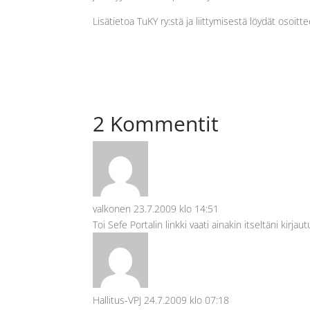
Lisätietoa TuKY ry:stä ja liittymisestä löydät osoitt
2 Kommentit
valkonen
23.7.2009 klo 14:51
Toi Sefe Portalin linkki vaati ainakin itseltäni kirj
Hallitus-VPJ
24.7.2009 klo 07:18