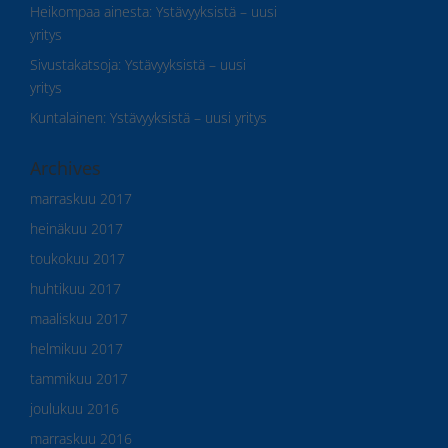
Heikompaa ainesta
:
Ystävyyksistä – uusi
yritys
Sivustakatsoja
:
Ystävyyksistä – uusi
yritys
Kuntalainen
:
Ystävyyksistä – uusi yritys
Archives
marraskuu 2017
heinäkuu 2017
toukokuu 2017
huhtikuu 2017
maaliskuu 2017
helmikuu 2017
tammikuu 2017
joulukuu 2016
marraskuu 2016