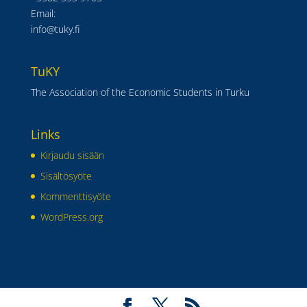
Email:
info@tuky.fi
TuKY
The Association of the Economic Students in Turku
Links
Kirjaudu sisään
Sisältösyöte
Kommenttisyöte
WordPress.org