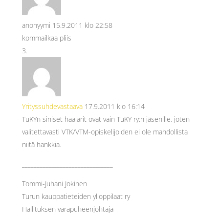
anonyymi
15.9.2011 klo 22:58
kommailkaa pliis
Yrityssuhdevastaava
17.9.2011 klo 16:14
TuKYn siniset haalarit ovat vain TuKY ry:n jäsenille, joten
valitettavasti VTK/VTM-opiskelijoiden ei ole mahdollista
niitä hankkia.
_______________________________
Tommi-Juhani Jokinen
Turun kauppatieteiden ylioppilaat ry
Hallituksen varapuheenjohtaja