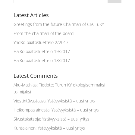
Latest Articles
Greetings from the future Chairman of CIA-TuKY
From the chairman of the board
YhdKo päätösluettelo 2/2017
HalKo päätösluettelo 19/2017
HalKo päätösluettelo 18/2017
Latest Comments
Aku-Mathias
:
Tiedote: Turun KY ekologisemmaksi
toimijaksi
Viestintävastaava
:
Ystävyyksistä – uusi yritys
Heikompaa ainesta
:
Ystävyyksistä – uusi yritys
Sivustakatsoja
:
Ystävyyksistä – uusi yritys
Kuntalainen
:
Ystävyyksistä – uusi yritys