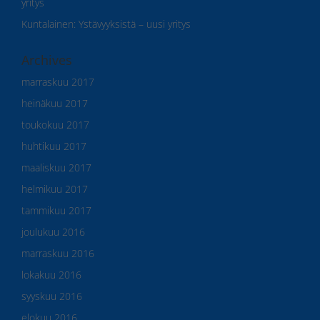
yritys
Kuntalainen
:
Ystävyyksistä – uusi yritys
Archives
marraskuu 2017
heinäkuu 2017
toukokuu 2017
huhtikuu 2017
maaliskuu 2017
helmikuu 2017
tammikuu 2017
joulukuu 2016
marraskuu 2016
lokakuu 2016
syyskuu 2016
elokuu 2016