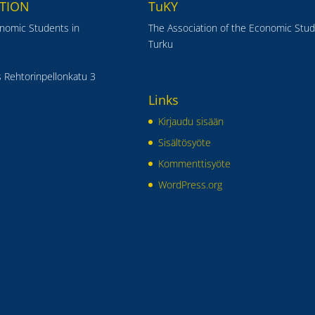
TION
TuKY
onomic Students in
The Association of the Economic Stud
Turku
 Rehtorinpellonkatu 3
Links
Kirjaudu sisään
Sisältösyöte
Kommenttisyöte
WordPress.org