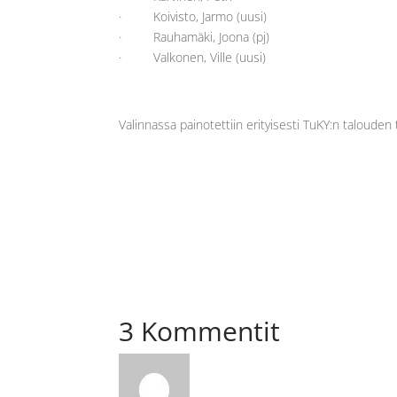
· Koivisto, Jarmo (uusi)
· Rauhamäki, Joona (pj)
· Valkonen, Ville (uusi)
Valinnassa painotettiin erityisesti TuKY:n talouden 
3 Kommentit