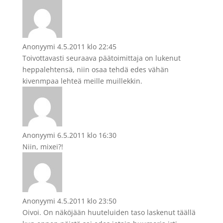
Anonyymi
4.5.2011 klo 22:45
Toivottavasti seuraava päätoimittaja on lukenut
heppalehtensä, niin osaa tehdä edes vähän
kivenmpaa lehteä meille muillekkin.
Anonyymi
6.5.2011 klo 16:30
Niin, mixei?!
Anonyymi
4.5.2011 klo 23:50
Oivoi. On näköjään huuteluiden taso laskenut täällä