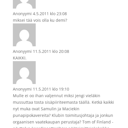
Anonyymi
4.5.2011 klo 23:08
miksei tää vois olla ku demi?
Anonyymi
11.5.2011 klo 20:08
KAIKKI.
Anonyymi
11.5.2011 klo 19:10
Mulle ei oo ihan valjennut miksi jengi vieläkin
mussuttaa tosta sisäpiiriteemasta täällä. Ketkä kaikki
nyt muka ovat Samulin ja Maciekin
punapipokavereita? Klubin toimitusjohtaja ja jonkun
orgaanisen vaatekaupan perustaja? Tom of Finland -