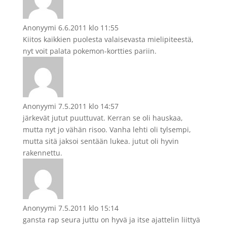
Anonyymi
6.6.2011 klo 11:55
Kiitos kaikkien puolesta valaisevasta mielipiteestä,
nyt voit palata pokemon-kortties pariin.
Anonyymi
7.5.2011 klo 14:57
järkevät jutut puuttuvat. Kerran se oli hauskaa,
mutta nyt jo vähän risoo. Vanha lehti oli tylsempi,
mutta sitä jaksoi sentään lukea. jutut oli hyvin
rakennettu.
Anonyymi
7.5.2011 klo 15:14
gansta rap seura juttu on hyvä ja itse ajattelin liittyä