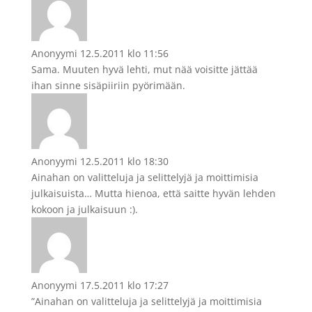
Anonyymi
12.5.2011 klo 11:56
Sama. Muuten hyvä lehti, mut nää voisitte jättää
ihan sinne sisäpiiriin pyörimään.
Anonyymi
12.5.2011 klo 18:30
Ainahan on valitteluja ja selittelyjä ja moittimisia
julkaisuista… Mutta hienoa, että saitte hyvän lehden
kokoon ja julkaisuun :).
Anonyymi
17.5.2011 klo 17:27
”Ainahan on valitteluja ja selittelyjä ja moittimisia