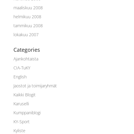
maaliskuu 2008
helmikuu 2008
tammikuu 2008
lokakuu 2007
Categories
Ajankohtaista
CIA-TuKY
English
Jaostot ja toimijaryhmät
Kaikki Blogit
Karuselli
Kumppaniblogi
KY-Sport
Kyliste