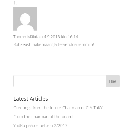
Tuomo Mäkitalo
4.9.2013 klo 16:14
Rohkeasti hakemaan! Ja tervetuloa remmiin!
Latest Articles
Greetings from the future Chairman of CIA-TuKY
From the chairman of the board
YhdKo päätösluettelo 2/2017