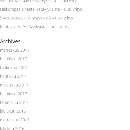
Viestintävastaava
:
Ystävyyksistä – uusi yritys
Heikompaa ainesta
:
Ystävyyksistä – uusi yritys
Sivustakatsoja
:
Ystävyyksistä – uusi yritys
Kuntalainen
:
Ystävyyksistä – uusi yritys
Archives
marraskuu 2017
heinäkuu 2017
toukokuu 2017
huhtikuu 2017
maaliskuu 2017
helmikuu 2017
tammikuu 2017
joulukuu 2016
marraskuu 2016
lokakuu 2016