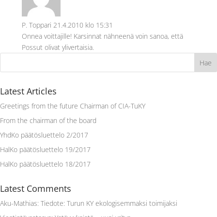
P. Toppari
21.4.2010 klo 15:31
Onnea voittajille! Karsinnat nähneenä voin sanoa, että
Possut olivat ylivertaisia.
Latest Articles
Greetings from the future Chairman of CIA-TuKY
From the chairman of the board
YhdKo päätösluettelo 2/2017
HalKo päätösluettelo 19/2017
HalKo päätösluettelo 18/2017
Latest Comments
Aku-Mathias
:
Tiedote: Turun KY ekologisemmaksi toimijaksi