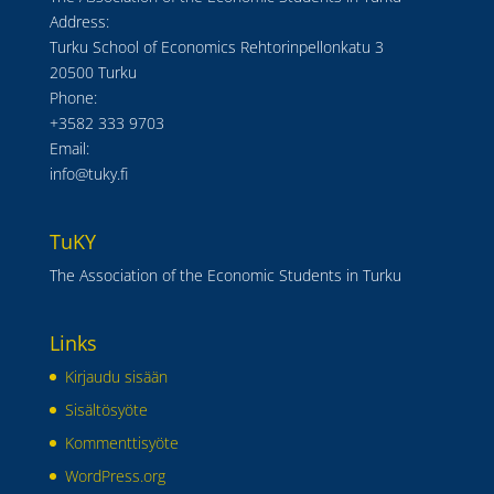
Address:
Turku School of Economics Rehtorinpellonkatu 3
20500 Turku
Phone:
+3582 333 9703
Email:
info@tuky.fi
TuKY
The Association of the Economic Students in Turku
Links
Kirjaudu sisään
Sisältösyöte
Kommenttisyöte
WordPress.org