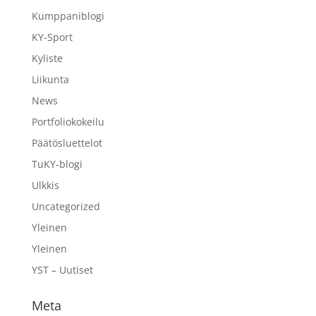
Kumppaniblogi
KY-Sport
Kyliste
Liikunta
News
Portfoliokokeilu
Päätösluettelot
TuKY-blogi
Ulkkis
Uncategorized
Yleinen
Yleinen
YST – Uutiset
Meta