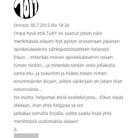
Onnea!
30.7.2012 klo 18:24
Onpa hyvä että TuKY on saanut jotain näin
merkittävää aikaan! Nyt pystyn arvaamaan jokaisen
opiskelukaverini sähköpostiosoitteen helposti!
Eikun… mitenkäs monen opiskelukaverini toisen
nimen tiedän… ja mitenkäs tiedän onko jollakulla
sama etu- ja sukunimi ja lisäksi toisen nimen
ensimmäinen kirjain, jolloin välikirjain on jotain ihan
satunnaista…
No mutta, helpompi etsiä osoitekirjasta… Eikun eipäs
olekaan, ihan yhtä helppoa se on!
Jatkakaa samalla linjalla, voitte saada lisää yhtä
merkittäviä uudistuksia aikaan!