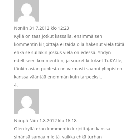
Noniin
31.7.2012 klo 12:23
Kyllä on taas jotkut kassalla, ensimmäisen
kommentin kirjoittaja ei taida olla hakenut vielä töitä,
ehkä se sullakin joskus vielä on edessä. Yhdyn
edelliseen kommenttiin, ja suuret kiitokset TuKY:lle,
tänkin asian puolesta on varmasti saanut yliopiston
kanssa vääntää enemmän kuin tarpeeksi..
Niinpä Niin
1.8.2012 klo 16:18
Olen kyllä ekan kommentin kirjoittajan kanssa
sinänsä samaa mieltä, vaikka ehkä turhan