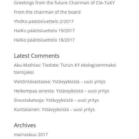
Greetings from the future Chairman of CIA-TuKY
From the chairman of the board
YhdKo päätösluettelo 2/2017
HalKo päätösluettelo 19/2017
HalKo päätösluettelo 18/2017
Latest Comments
Aku-Mathias
:
Tiedote: Turun KY ekologisemmaksi
toimijaksi
Viestintävastaava
:
Ystävyyksistä – uusi yritys
Heikompaa ainesta
:
Ystävyyksistä – uusi yritys
Sivustakatsoja
:
Ystävyyksistä – uusi yritys
Kuntalainen
:
Ystävyyksistä – uusi yritys
Archives
marraskuu 2017