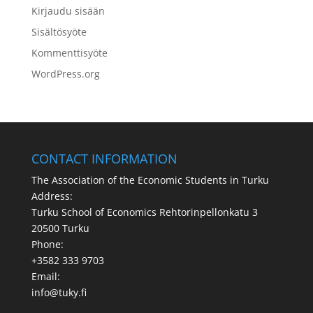
Kirjaudu sisään
Sisältösyöte
Kommenttisyöte
WordPress.org
CONTACT INFORMATION
The Association of the Economic Students in Turku
Address:
Turku School of Economics Rehtorinpellonkatu 3
20500 Turku
Phone:
+3582 333 9703
Email:
info@tuky.fi