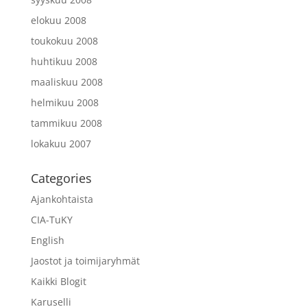
elokuu 2008
toukokuu 2008
huhtikuu 2008
maaliskuu 2008
helmikuu 2008
tammikuu 2008
lokakuu 2007
Categories
Ajankohtaista
CIA-TuKY
English
Jaostot ja toimijaryhmät
Kaikki Blogit
Karuselli