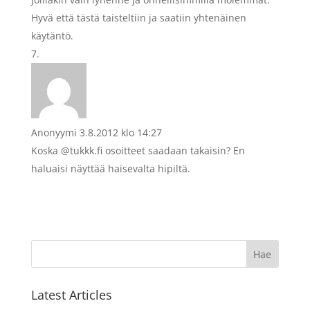
Hyvä että tästä taisteltiin ja saatiin yhtenäinen
käytäntö.
Anonyymi
3.8.2012 klo 14:27
Koska @tukkk.fi osoitteet saadaan takaisin? En
haluaisi näyttää haisevalta hipiltä.
Latest Articles