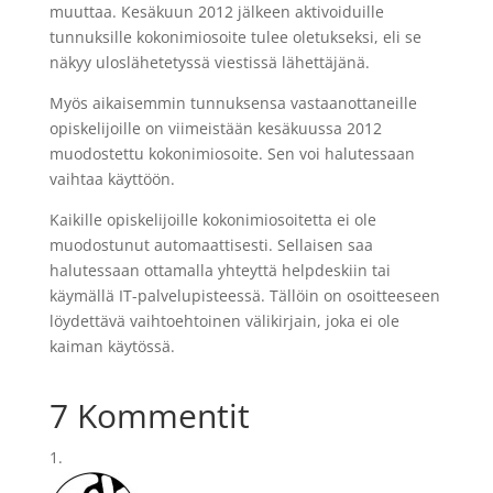
muuttaa. Kesäkuun 2012 jälkeen aktivoiduille
tunnuksille kokonimiosoite tulee oletukseksi, eli se
näkyy uloslähetetyssä viestissä lähettäjänä.
Myös aikaisemmin tunnuksensa vastaanottaneille
opiskelijoille on viimeistään kesäkuussa 2012
muodostettu kokonimiosoite. Sen voi halutessaan
vaihtaa käyttöön.
Kaikille opiskelijoille kokonimiosoitetta ei ole
muodostunut automaattisesti. Sellaisen saa
halutessaan ottamalla yhteyttä helpdeskiin tai
käymällä IT-palvelupisteessä. Tällöin on osoitteeseen
löydettävä vaihtoehtoinen välikirjain, joka ei ole
kaiman käytössä.
7 Kommentit