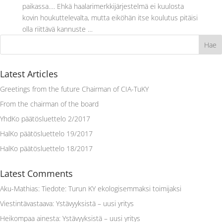
paikassa…. Ehkä haalarimerkkijärjestelmä ei kuulosta
kovin houkuttelevalta, mutta eiköhän itse koulutus pitäisi
olla riittävä kannuste …
Latest Articles
Greetings from the future Chairman of CIA-TuKY
From the chairman of the board
YhdKo päätösluettelo 2/2017
HalKo päätösluettelo 19/2017
HalKo päätösluettelo 18/2017
Latest Comments
Aku-Mathias
:
Tiedote: Turun KY ekologisemmaksi toimijaksi
Viestintävastaava
:
Ystävyyksistä – uusi yritys
Heikompaa ainesta
:
Ystävyyksistä – uusi yritys