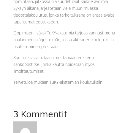
toimintaan, jatkossa tilaisuudet ovat kaikille avoimia.
Syksyn aikana järjestetään vielä muun muassa
tiedottajakoulutus, jonka tarkoituksena on antaa eväitä
tapahtumatiedotukseen.
Oppimisen lisäksi TuKY-akatemia tarjoaa kannustimena
haalarimerkkijärjestelmän, jossa aktiivinen koulutuksiin
osallistuminen palkitaan.
Koulutuksista tullaan ilmoittamaan erikseen
sähköpostitse, jonka kautta hoidetaan myös
ilmoittautumiset.
Tervetuloa mukaan TuKY-akatemian koulutuksiin!
3 Kommentit