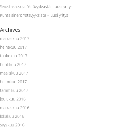
Sivustakatsoja
:
Ystävyyksistä – uusi yritys
Kuntalainen
:
Ystävyyksistä – uusi yritys
Archives
marraskuu 2017
heinäkuu 2017
toukokuu 2017
huhtikuu 2017
maaliskuu 2017
helmikuu 2017
tammikuu 2017
joulukuu 2016
marraskuu 2016
lokakuu 2016
syyskuu 2016