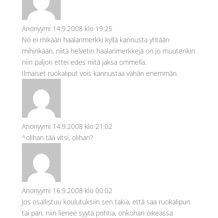
Anonyymi
14.9.2008 klo 19:25
No ei mikään haalarimerkki kyllä kannusta yhtään
mihinkään, niitä helvetin haalarimerkkejä on jo muutenkin
niin paljon ettei edes niitä jaksa ommella.
Ilmaiset ruokaliput vois kannustaa vähän enemmän.
Anonyymi
14.9.2008 klo 21:02
^olihan tää vitsi, olihan?
Anonyymi
16.9.2008 klo 00:02
Jos osallistuu koulutuksiin sen takia, että saa ruokalipun
tai pari, niin lienee syytä pohtia, onkohan oikeassa