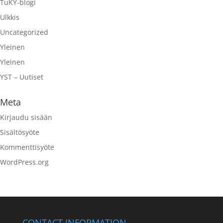
TuKY-blogi
Ulkkis
Uncategorized
Yleinen
Yleinen
YST – Uutiset
Meta
Kirjaudu sisään
Sisältösyöte
Kommenttisyöte
WordPress.org
CONTACT INFORMATION