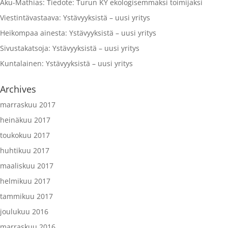
Aku-Mathias
:
Tiedote: Turun KY ekologisemmaksi toimijaksi
Viestintävastaava
:
Ystävyyksistä – uusi yritys
Heikompaa ainesta
:
Ystävyyksistä – uusi yritys
Sivustakatsoja
:
Ystävyyksistä – uusi yritys
Kuntalainen
:
Ystävyyksistä – uusi yritys
Archives
marraskuu 2017
heinäkuu 2017
toukokuu 2017
huhtikuu 2017
maaliskuu 2017
helmikuu 2017
tammikuu 2017
joulukuu 2016
marraskuu 2016