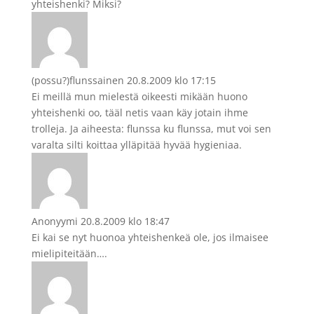
yhteishenki? Miksi?
(possu?)flunssainen
20.8.2009 klo 17:15
Ei meillä mun mielestä oikeesti mikään huono
yhteishenki oo, tääl netis vaan käy jotain ihme
trolleja. Ja aiheesta: flunssa ku flunssa, mut voi sen
varalta silti koittaa ylläpitää hyvää hygieniaa.
Anonyymi
20.8.2009 klo 18:47
Ei kai se nyt huonoa yhteishenkeä ole, jos ilmaisee
mielipiteitään….