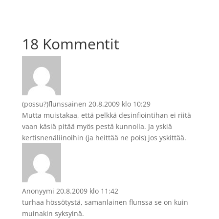
18 Kommentit
(possu?)flunssainen
20.8.2009 klo 10:29
Mutta muistakaa, että pelkkä desinfiointihan ei riitä
vaan käsiä pitää myös pestä kunnolla. Ja yskiä
kertisnenäliinoihin (ja heittää ne pois) jos yskittää.
Anonyymi
20.8.2009 klo 11:42
turhaa hössötystä, samanlainen flunssa se on kuin
muinakin syksyinä.