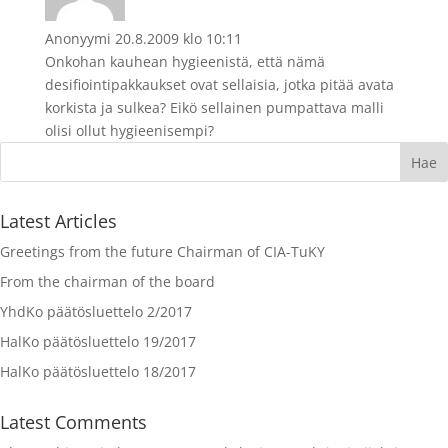
Anonyymi
20.8.2009 klo 10:11
Onkohan kauhean hygieenistä, että nämä
desifiointipakkaukset ovat sellaisia, jotka pitää avata
korkista ja sulkea? Eikö sellainen pumpattava malli
olisi ollut hygieenisempi?
Latest Articles
Greetings from the future Chairman of CIA-TuKY
From the chairman of the board
YhdKo päätösluettelo 2/2017
HalKo päätösluettelo 19/2017
HalKo päätösluettelo 18/2017
Latest Comments