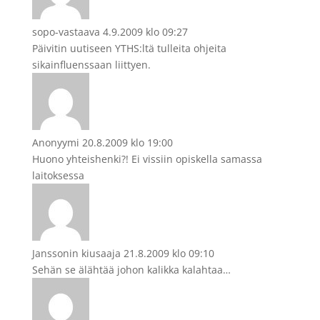
sopo-vastaava
4.9.2009 klo 09:27
Päivitin uutiseen YTHS:ltä tulleita ohjeita
sikainfluenssaan liittyen.
Anonyymi
20.8.2009 klo 19:00
Huono yhteishenki?! Ei vissiin opiskella samassa
laitoksessa
Janssonin kiusaaja
21.8.2009 klo 09:10
Sehän se älähtää johon kalikka kalahtaa…