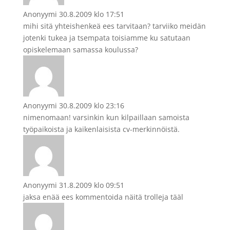
Anonyymi
30.8.2009 klo 17:51
mihi sitä yhteishenkeä ees tarvitaan? tarviiko meidän
jotenki tukea ja tsempata toisiamme ku satutaan
opiskelemaan samassa koulussa?
Anonyymi
30.8.2009 klo 23:16
nimenomaan! varsinkin kun kilpaillaan samoista
työpaikoista ja kaikenlaisista cv-merkinnöistä.
Anonyymi
31.8.2009 klo 09:51
jaksa enää ees kommentoida näitä trolleja tääl