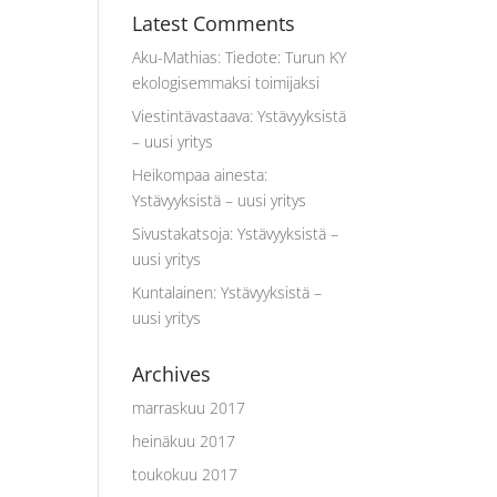
Latest Comments
Aku-Mathias
:
Tiedote: Turun KY
ekologisemmaksi toimijaksi
Viestintävastaava
:
Ystävyyksistä
– uusi yritys
Heikompaa ainesta
:
Ystävyyksistä – uusi yritys
Sivustakatsoja
:
Ystävyyksistä –
uusi yritys
Kuntalainen
:
Ystävyyksistä –
uusi yritys
Archives
marraskuu 2017
heinäkuu 2017
toukokuu 2017