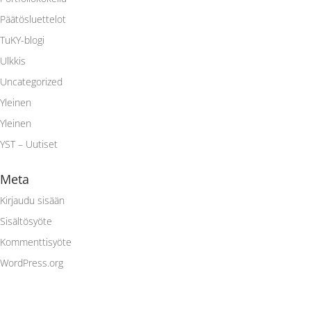
Päätösluettelot
TuKY-blogi
Ulkkis
Uncategorized
Yleinen
Yleinen
YST – Uutiset
Meta
Kirjaudu sisään
Sisältösyöte
Kommenttisyöte
WordPress.org