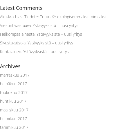
Latest Comments
Aku-Mathias
:
Tiedote: Turun KY ekologisemmaksi toimijaksi
Viestintävastaava
:
Ystävyyksistä – uusi yritys
Heikompaa ainesta
:
Ystävyyksistä – uusi yritys
Sivustakatsoja
:
Ystävyyksistä – uusi yritys
Kuntalainen
:
Ystävyyksistä – uusi yritys
Archives
marraskuu 2017
heinäkuu 2017
toukokuu 2017
huhtikuu 2017
maaliskuu 2017
helmikuu 2017
tammikuu 2017