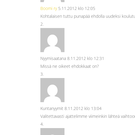
Boomi ry
5.11.2012 klo 12:05
Kohtalaisen tuttu punapää ehdolla uudeksi koulutu
Nyymisaatana
8.11.2012 klo 12:31
Missä ne oikeet ehdokkaat on?
Kuntanyymit
8.11.2012 klo 13:04
Valitettavasti ajattelimme viimeinkin lähteä vaihto