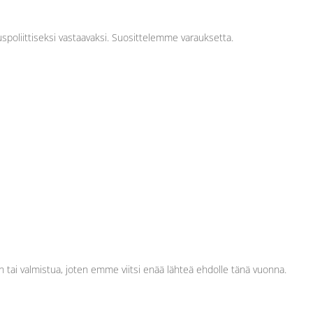
spoliittiseksi vastaavaksi. Suosittelemme varauksetta.
on tai valmistua, joten emme viitsi enää lähteä ehdolle tänä vuonna.