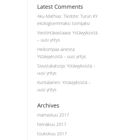
Latest Comments
Aku-Mathias
:
Tiedote: Turun KY
ekologisemmaksi toimijaksi
Viestintävastaava
:
Ystävyyksistä
– uusi yritys
Heikompaa ainesta
:
Ystävyyksistä – uusi yritys
Sivustakatsoja
:
Ystävyyksistä –
uusi yritys
Kuntalainen
:
Ystävyyksistä –
uusi yritys
Archives
marraskuu 2017
heinäkuu 2017
toukokuu 2017