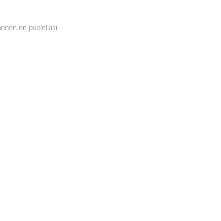
annen on puolellasi.