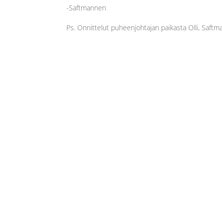
-Saftmannen
Ps. Onnittelut puheenjohtajan paikasta Olli, Saftm